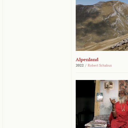
Alpenland
2022
/
Robert Schabus