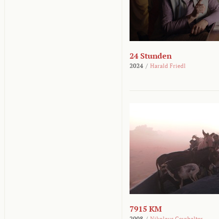
24 Stunden
2024
/
Harald Friedl
7915 KM
2008
/
Nikolaus Geyrhalter