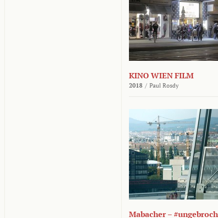
KINO WIEN FILM
2018
/
Paul Rosdy
Mabacher – #ungebroc