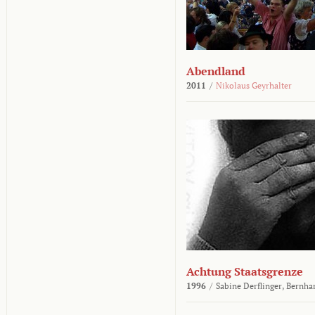
Abendland
2011
/
Nikolaus Geyrhalter
Achtung Staatsgrenze
1996
/
Sabine Derflinger,
Bernha