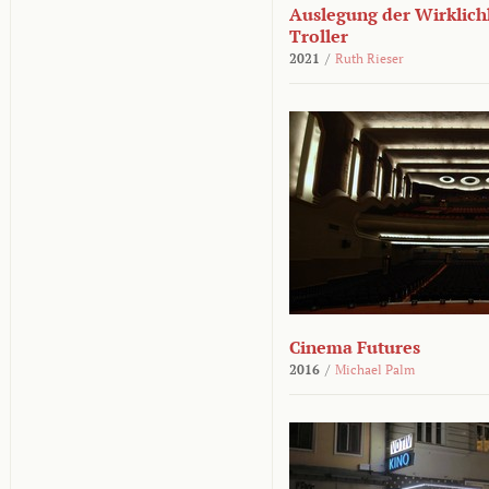
Auslegung der Wirklichk
Troller
2021
/
Ruth Rieser
Cinema Futures
2016
/
Michael Palm