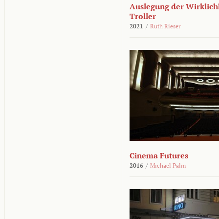
Auslegung der Wirklichk
Troller
2021
/
Ruth Rieser
Cinema Futures
2016
/
Michael Palm