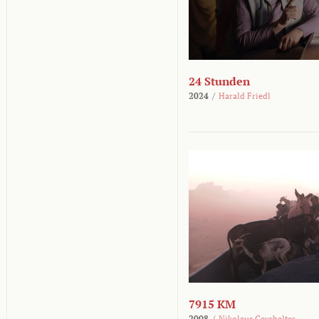
24 Stunden
2024
/
Harald Friedl
7915 KM
2008
/
Nikolaus Geyrhalter