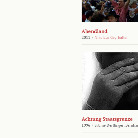
Abendland
2011
/
Nikolaus Geyrhalter
Achtung Staatsgrenze
1996
/
Sabine Derflinger,
Bernha