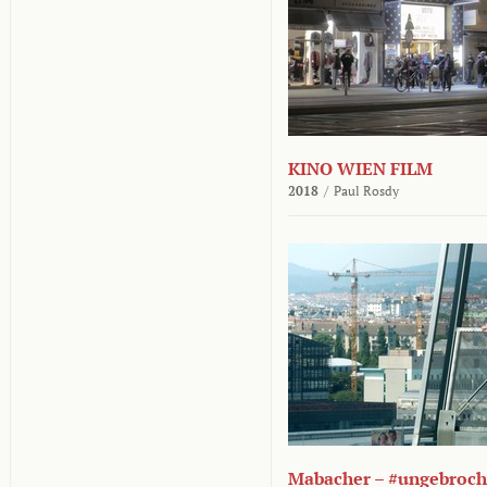
KINO WIEN FILM
2018
/
Paul Rosdy
Mabacher – #ungebroc