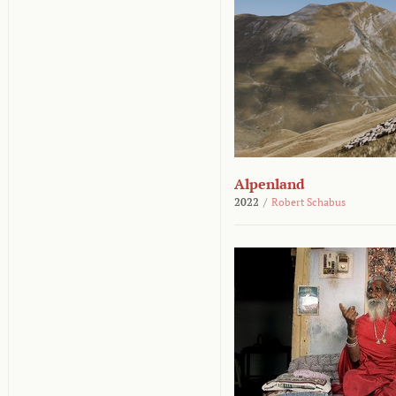
Alpenland
2022
/
Robert Schabus