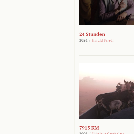
24 Stunden
2024
/
Harald Friedl
7915 KM
2008
/
Nikolaus Geyrhalter