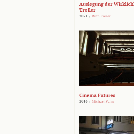
Auslegung der Wirklichk
Troller
2021
/
Ruth Rieser
Cinema Futures
2016
/
Michael Palm