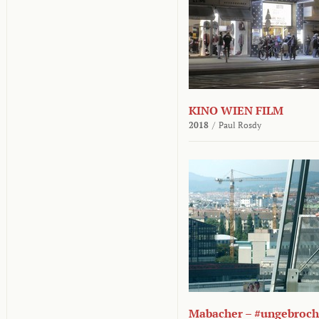
KINO WIEN FILM
2018
/
Paul Rosdy
Mabacher – #ungebroc