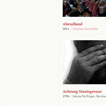
Abendland
2011
/
Nikolaus Geyrhalter
Achtung Staatsgrenze
1996
/
Sabine Derflinger,
Bernha