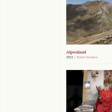
Alpenland
2022
/
Robert Schabus