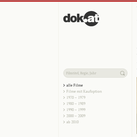
alle Filme
Filme mit Kaufoption
1970 – 1979
1980 – 1989
1990 – 1999
2000 – 2009
ab 2010