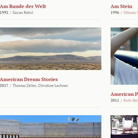
Am Rande der Welt
Am Stein
1992
/
Goran Rebić
1996
/
Othmar 
American Dream Stories
2017
/
Thomas Zeller,
Christine Lechner
American P
2011
/
Ruth Be