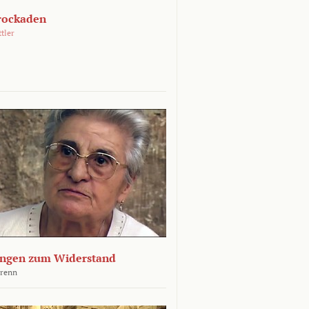
rockaden
ttler
ngen zum Widerstand
Krenn