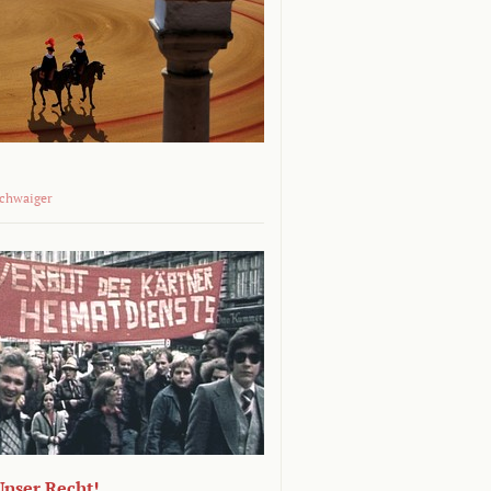
Schwaiger
 Unser Recht!