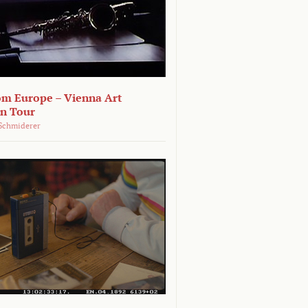
om Europe – Vienna Art
on Tour
Schmiderer