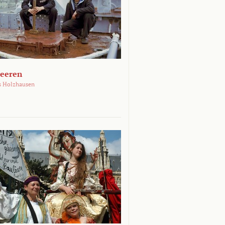
Meeren
s Holzhausen