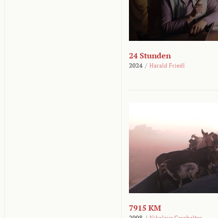
24 Stunden
2024
/
Harald Friedl
7915 KM
2008
/
Nikolaus Geyrhalter