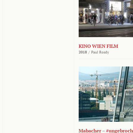
KINO WIEN FILM
2018
/
Paul Rosdy
Mabacher – #ungebroc