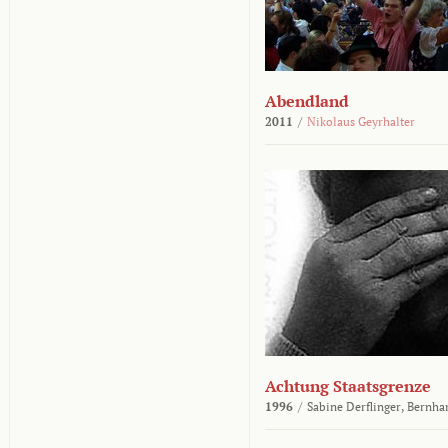
Abendland
2011
/
Nikolaus Geyrhalter
Achtung Staatsgrenze
1996
/
Sabine Derflinger,
Bernha