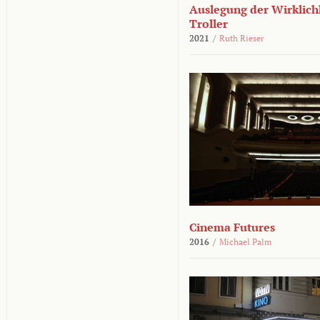
Auslegung der Wirklichk
Troller
2021
/
Ruth Rieser
Cinema Futures
2016
/
Michael Palm