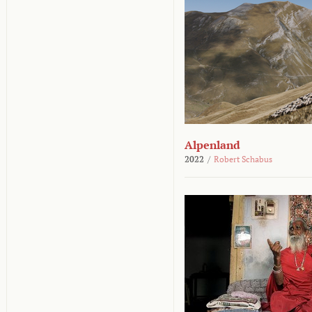
Alpenland
2022
/
Robert Schabus