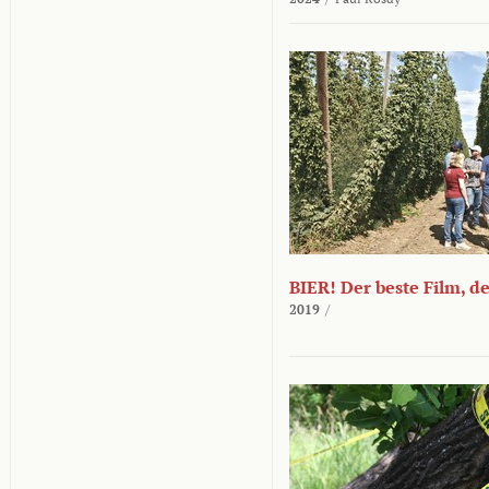
BIER! Der beste Film, d
2019
/