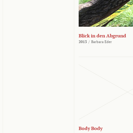
Blick in den Abgrund
2013
/
Barbara Eder
Body Body