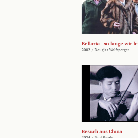
Bellaria - so lange wir l
2002
/
Douglas Wolfsperger
Besuch aus China
2024
/
Paul Rosdy