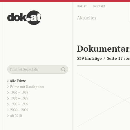
dok.at
Kontakt
Aktuelles
Dokumentar
539 Einträge
/
Seite 17
von
alle Filme
Filme mit Kaufoption
1970 – 1979
1980 – 1989
1990 – 1999
2000 – 2009
ab 2010