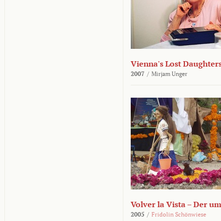
Vienna's Lost Daughter
2007
/
Mirjam Unger
Volver la Vista – Der u
2005
/
Fridolin Schönwiese