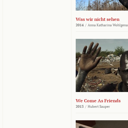
Was wir nicht sehen
2014
/
Anna Katharina Wohlgena
We Come As Friends
2013
/
Hubert Sauper