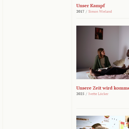
Unser Kampf
2017
/
Simon Wieland
Unsere Zeit wird komm
2025
/
Ivette Löcker