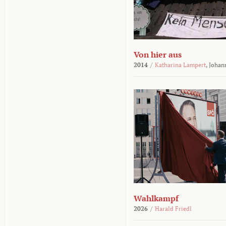
Von hier aus
2014
/
Katharina Lampert
,
Johan
Wahlkampf
2026
/
Harald Friedl