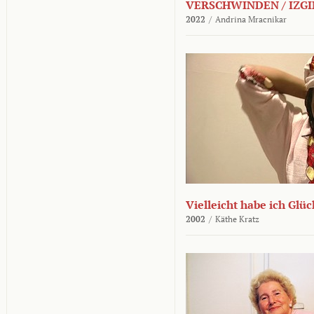
VERSCHWINDEN / IZGI
2022
/
Andrina Mracnikar
Vielleicht habe ich Glü
2002
/
Käthe Kratz