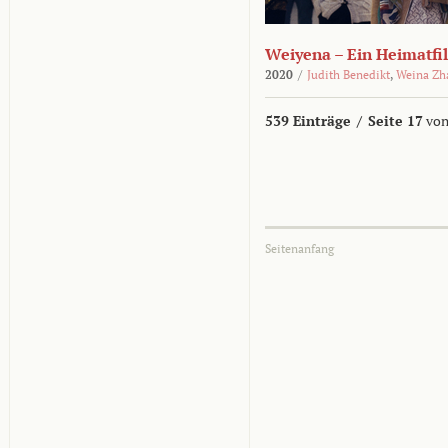
Weiyena – Ein Heimatfi
2020
/
Judith Benedikt
,
Weina Zh
539 Einträge
/
Seite 17
von
Seitenanfang