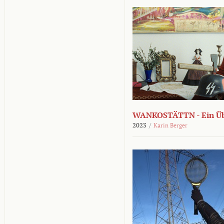
WANKOSTÄTTN - Ein Übe
2023
/
Karin Berger