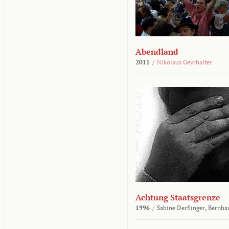
Abendland
2011
/
Nikolaus Geyrhalter
Achtung Staatsgrenze
1996
/
Sabine Derflinger,
Bernha