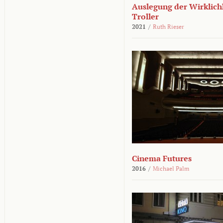
Auslegung der Wirklichk
Troller
2021
/
Ruth Rieser
Cinema Futures
2016
/
Michael Palm