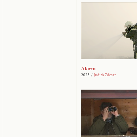
Alarm
2025
/
Judith Zdesar