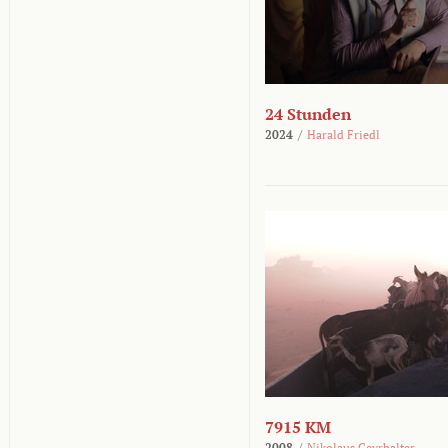
24 Stunden
2024
/
Harald Friedl
7915 KM
2008
/
Nikolaus Geyrhalter