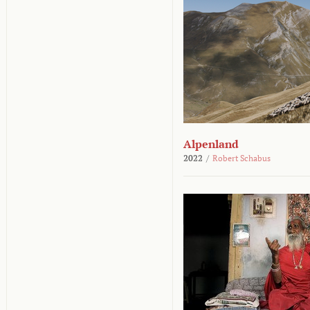
Alpenland
2022
/
Robert Schabus