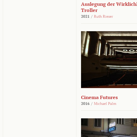
Auslegung der Wirklichk
Troller
2021
/
Ruth Rieser
Cinema Futures
2016
/
Michael Palm