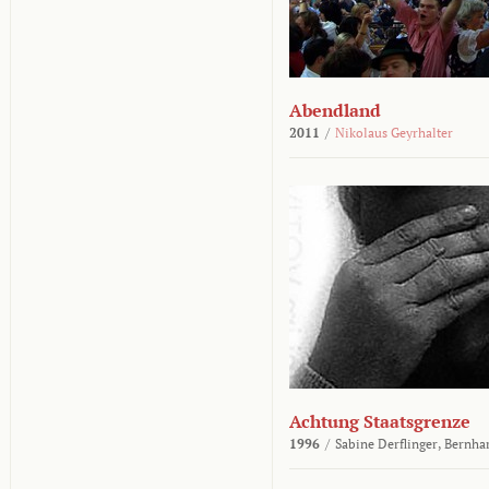
Abendland
2011
/
Nikolaus Geyrhalter
Achtung Staatsgrenze
1996
/
Sabine Derflinger,
Bernha