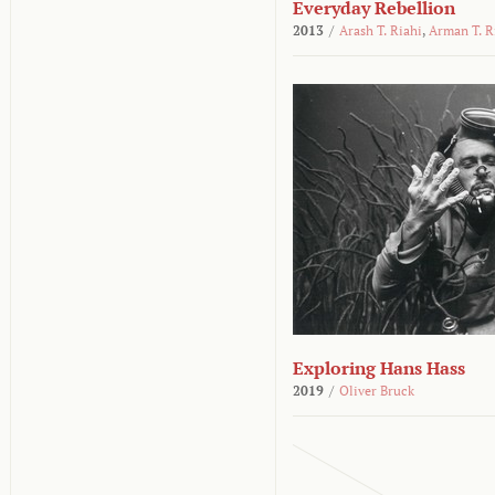
Everyday Rebellion
2013
/
Arash T. Riahi
,
Arman T. R
Exploring Hans Hass
2019
/
Oliver Bruck