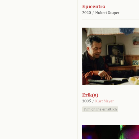
Epicentro
2020
/
Hubert Sauper
Erik(a)
2005
/
Kurt Mayer
Film online erhältlich