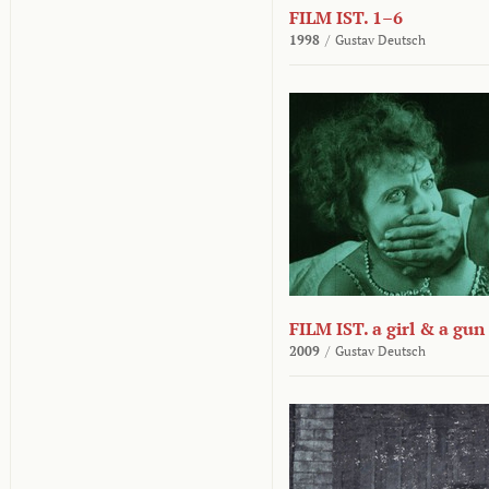
FILM IST. 1–6
1998
/
Gustav Deutsch
FILM IST. a girl & a gun
2009
/
Gustav Deutsch