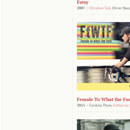
Fatsy
2007
/
Christian Tod
,
Oliver Stan
Female To What the Fu
2015
/
Cordula Thym,
Katharina