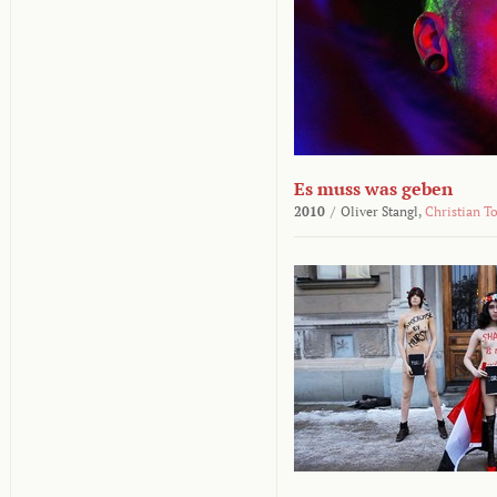
Es muss was geben
2010
/
Oliver Stangl,
Christian T