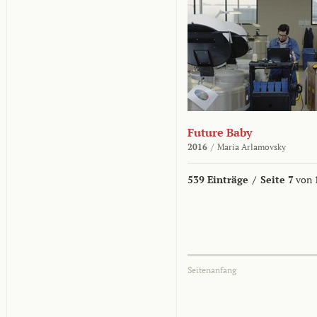
Future Baby
2016
/
Maria Arlamovsky
539 Einträge
/
Seite 7
von 
Seitenanfang