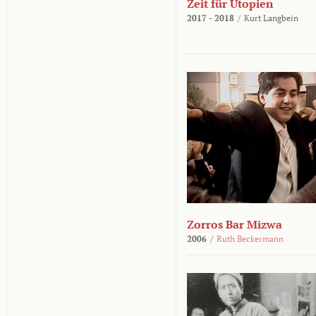
Zeit für Utopien
2017 - 2018
/
Kurt Langbein
Zorros Bar Mizwa
2006
/
Ruth Beckermann