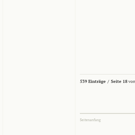
539 Einträge
/
Seite 18
von
Seitenanfang