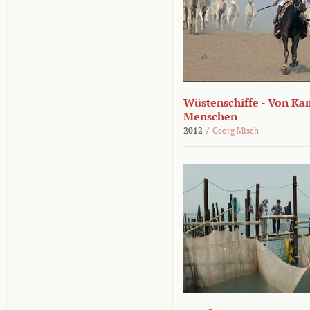
Wüstenschiffe - Von K
Menschen
2012
/
Georg Misch