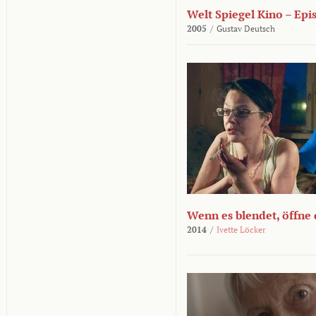
Welt Spiegel Kino – Epi
2005
/
Gustav Deutsch
Wenn es blendet, öffne
2014
/
Ivette Löcker