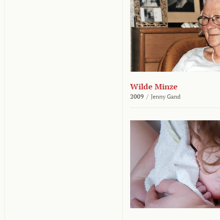
Wilde Minze
2009
/
Jenny Gand