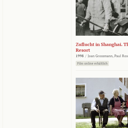
Zuflucht in Shanghai. Th
Resort
1998
/
Joan Grossmann,
Paul Ros
Film online erhältlich