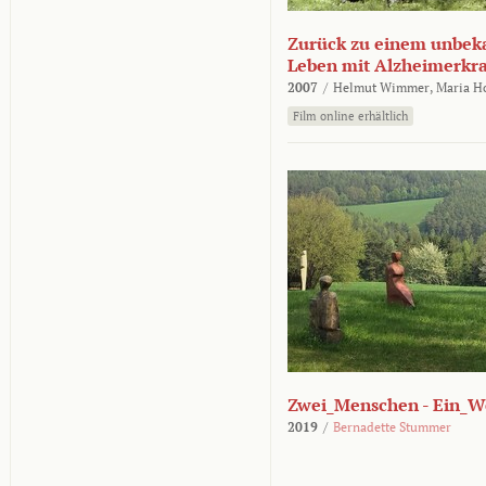
Zurück zu einem unbek
Leben mit Alzheimerkr
2007
/
Helmut Wimmer,
Maria H
Film online erhältlich
Zwei_Menschen - Ein_W
2019
/
Bernadette Stummer