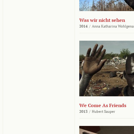
Was wir nicht sehen
2014
/
Anna Katharina Wohlgena
We Come As Friends
2013
/
Hubert Sauper