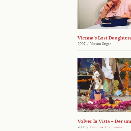
Vienna's Lost Daughter
2007
/
Mirjam Unger
Volver la Vista – Der u
2005
/
Fridolin Schönwiese