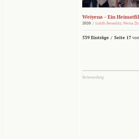
Weiyena – Ein Heimatfi
2020
/
Judith Benedikt
,
Weina Zh
539 Einträge
/
Seite 17
von
Seitenanfang