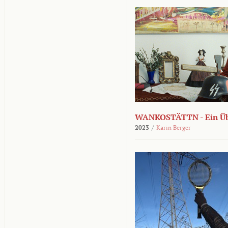
WANKOSTÄTTN - Ein Übe
2023
/
Karin Berger