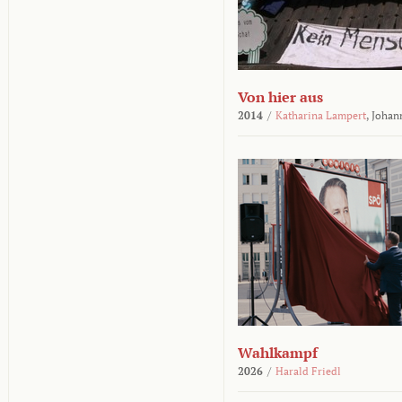
Von hier aus
2014
/
Katharina Lampert
,
Johan
Wahlkampf
2026
/
Harald Friedl