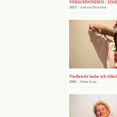
VERSCHWINDEN / IZGI
2022
/
Andrina Mracnikar
Vielleicht habe ich Glü
2002
/
Käthe Kratz