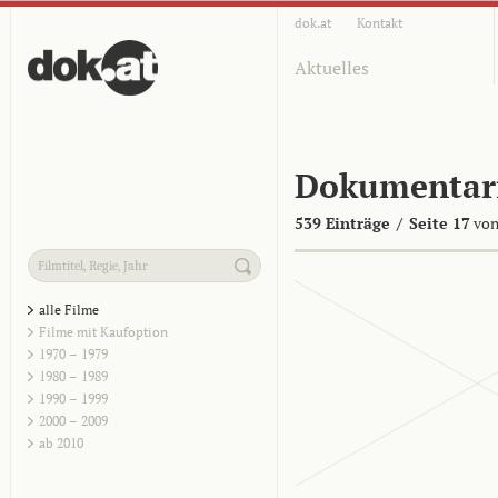
dok.at
Kontakt
Aktuelles
Dokumentar
539 Einträge
/
Seite 17
von
alle Filme
Filme mit Kaufoption
1970 – 1979
1980 – 1989
1990 – 1999
2000 – 2009
ab 2010