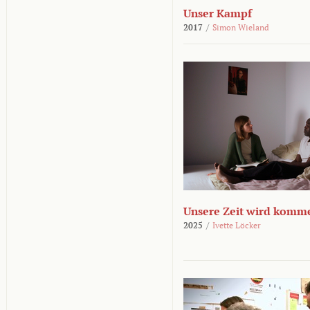
Unser Kampf
2017
/
Simon Wieland
Unsere Zeit wird komm
2025
/
Ivette Löcker