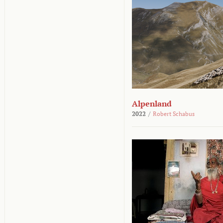
Alpenland
2022
/
Robert Schabus