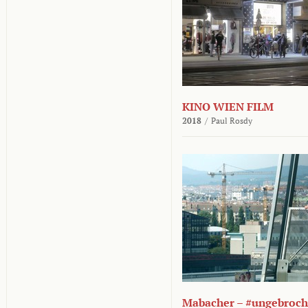
KINO WIEN FILM
2018
/
Paul Rosdy
Mabacher – #ungebroc