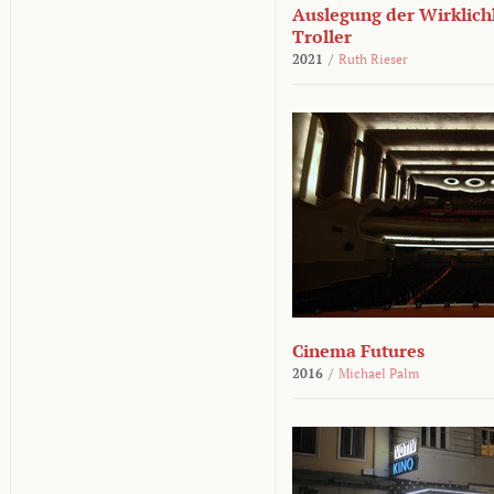
Auslegung der Wirklichk
Troller
2021
/
Ruth Rieser
Cinema Futures
2016
/
Michael Palm