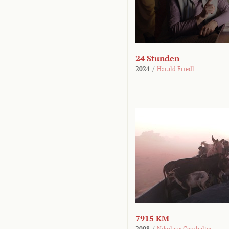
24 Stunden
2024
/
Harald Friedl
7915 KM
2008
/
Nikolaus Geyrhalter