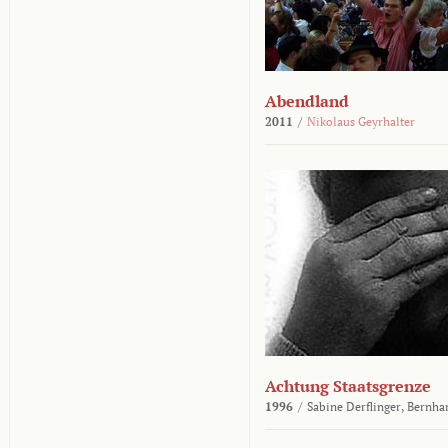
Abendland
2011
/
Nikolaus Geyrhalter
Achtung Staatsgrenze
1996
/
Sabine Derflinger,
Bernha