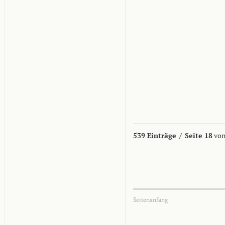
539 Einträge
/
Seite 18
von
Seitenanfang