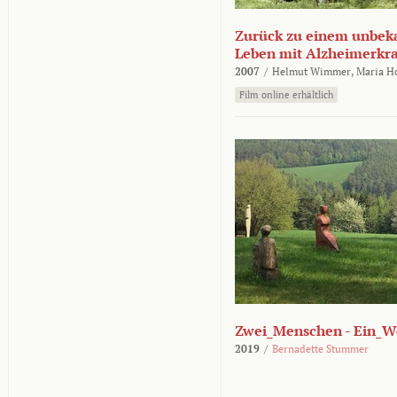
Zurück zu einem unbek
Leben mit Alzheimerkr
2007
/
Helmut Wimmer,
Maria H
Film online erhältlich
Zwei_Menschen - Ein_W
2019
/
Bernadette Stummer