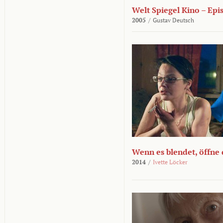
Welt Spiegel Kino – Epi
2005
/
Gustav Deutsch
Wenn es blendet, öffne
2014
/
Ivette Löcker