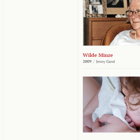
Wilde Minze
2009
/
Jenny Gand