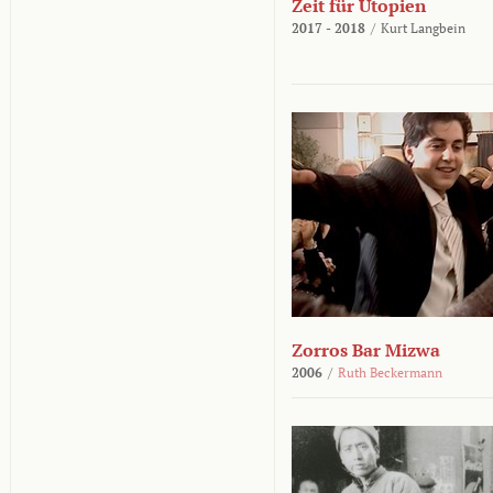
Zeit für Utopien
2017 - 2018
/
Kurt Langbein
Zorros Bar Mizwa
2006
/
Ruth Beckermann