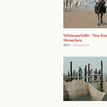
Wüstenschiffe - Von K
Menschen
2012
/
Georg Misch