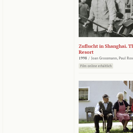
Zuflucht in Shanghai. Th
Resort
1998
/
Joan Grossmann,
Paul Ros
Film online erhältlich