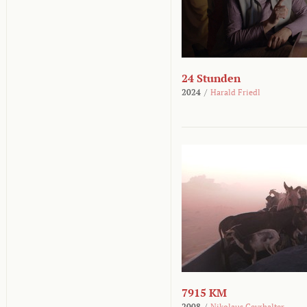
24 Stunden
2024
/
Harald Friedl
7915 KM
2008
/
Nikolaus Geyrhalter