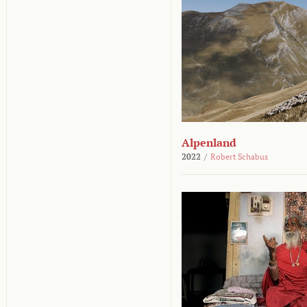
Alpenland
2022
/
Robert Schabus