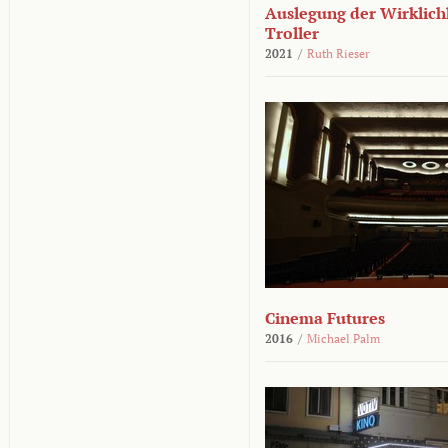
Auslegung der Wirklichk
Troller
2021
/
Ruth Rieser
Cinema Futures
2016
/
Michael Palm