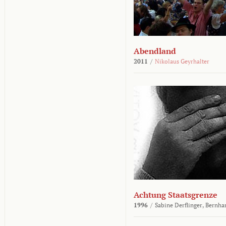
Abendland
2011
/
Nikolaus Geyrhalter
Achtung Staatsgrenze
1996
/
Sabine Derflinger,
Bernha