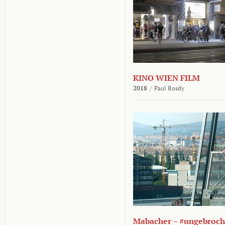
KINO WIEN FILM
2018
/
Paul Rosdy
Mabacher – #ungebroc