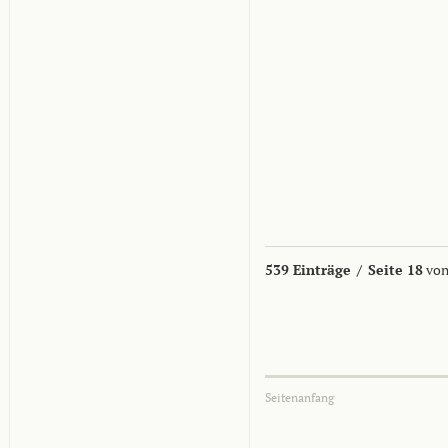
539 Einträge
/
Seite 18
von
Seitenanfang