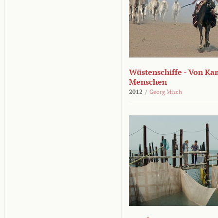
Wüstenschiffe - Von K
Menschen
2012
/
Georg Misch