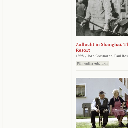
Zuflucht in Shanghai. Th
Resort
1998
/
Joan Grossmann,
Paul Ros
Film online erhältlich