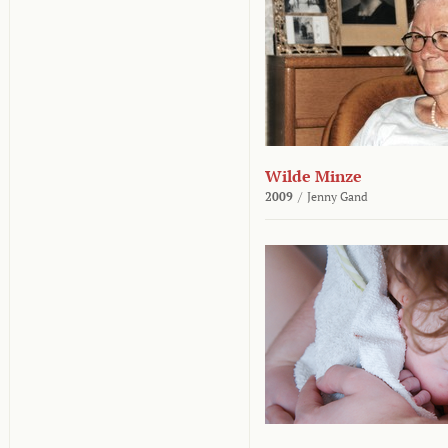
Wilde Minze
2009
/
Jenny Gand