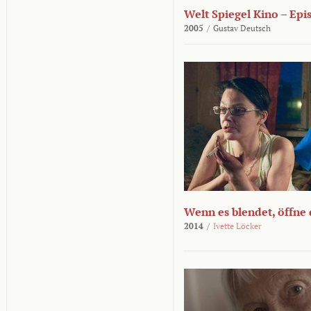
Welt Spiegel Kino – Epi
2005
/
Gustav Deutsch
Wenn es blendet, öffne
2014
/
Ivette Löcker