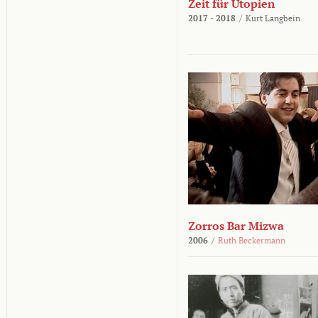
Zeit für Utopien
2017 - 2018
/
Kurt Langbein
Zorros Bar Mizwa
2006
/
Ruth Beckermann