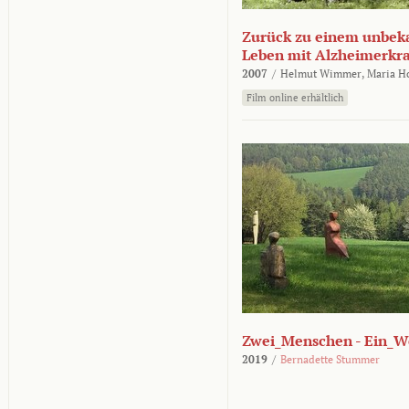
Zurück zu einem unbek
Leben mit Alzheimerkr
2007
/
Helmut Wimmer,
Maria H
Film online erhältlich
Zwei_Menschen - Ein_W
2019
/
Bernadette Stummer