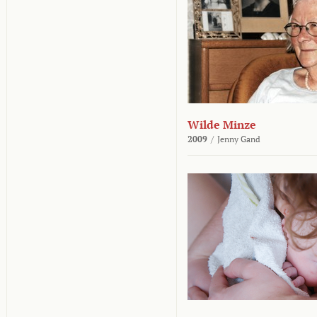
Wilde Minze
2009
/
Jenny Gand