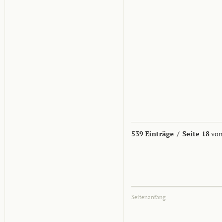
539 Einträge
/
Seite 18
von
Seitenanfang