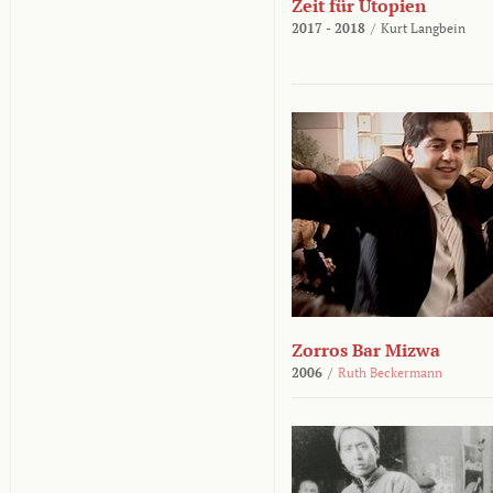
Zeit für Utopien
2017 - 2018
/
Kurt Langbein
Zorros Bar Mizwa
2006
/
Ruth Beckermann