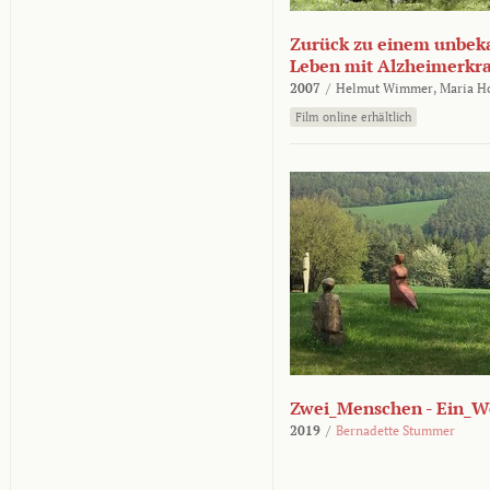
Zurück zu einem unbek
Leben mit Alzheimerkr
2007
/
Helmut Wimmer,
Maria H
Film online erhältlich
Zwei_Menschen - Ein_W
2019
/
Bernadette Stummer