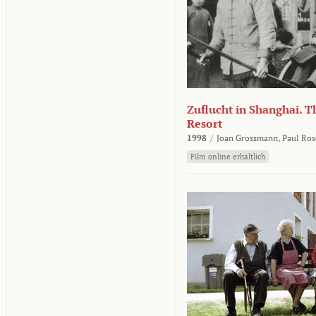
Zuflucht in Shanghai. Th
Resort
1998
/
Joan Grossmann,
Paul Ros
Film online erhältlich