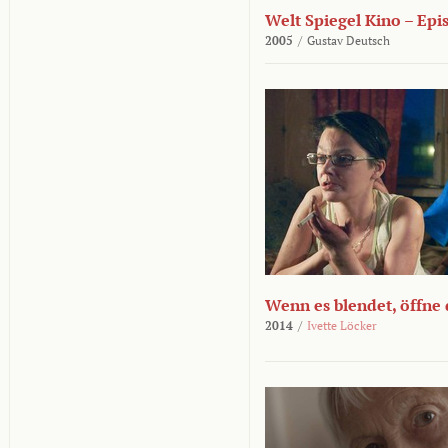
Welt Spiegel Kino – Epi
2005
/
Gustav Deutsch
Wenn es blendet, öffne
2014
/
Ivette Löcker