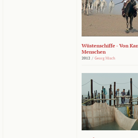
Wüstenschiffe - Von K
Menschen
2012
/
Georg Misch