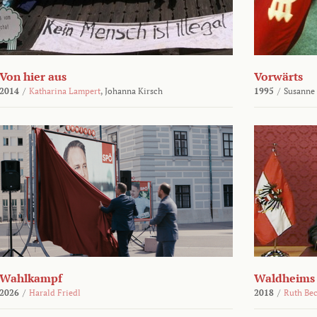
Von hier aus
Vorwärts
2014
/
Katharina Lampert
,
Johanna Kirsch
1995
/
Susanne
Wahlkampf
Waldheims
2026
/
Harald Friedl
2018
/
Ruth Be