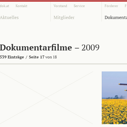
dok.at
Kontakt
Vorstand
Service
Förderer
F
Aktuelles
Mitglieder
Dokumenta
Dokumentarfilme
– 2009
539 Einträge
/
Seite 17
von 18