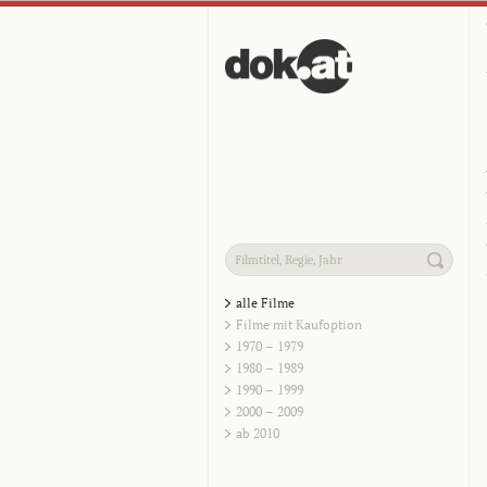
alle Filme
Filme mit Kaufoption
1970 – 1979
1980 – 1989
1990 – 1999
2000 – 2009
ab 2010