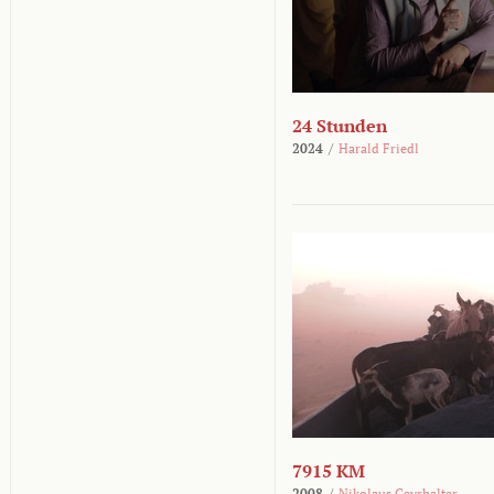
24 Stunden
2024
/
Harald Friedl
7915 KM
2008
/
Nikolaus Geyrhalter