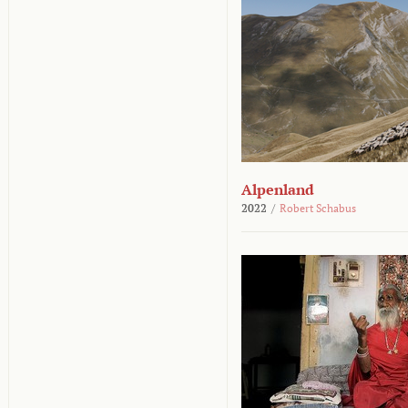
Alpenland
2022
/
Robert Schabus