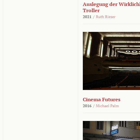
Auslegung der Wirklichk
Troller
2021
/
Ruth Rieser
Cinema Futures
2016
/
Michael Palm