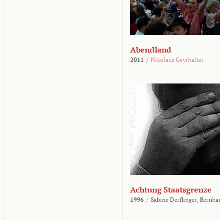
Abendland
2011
/
Nikolaus Geyrhalter
Achtung Staatsgrenze
1996
/
Sabine Derflinger,
Bernha