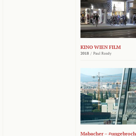
KINO WIEN FILM
2018
/
Paul Rosdy
Mabacher – #ungebroc