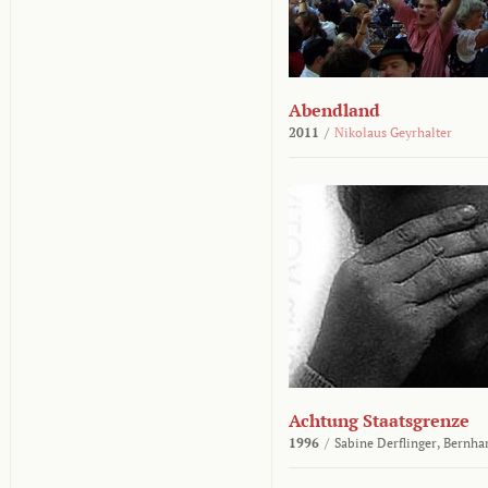
Abendland
2011
/
Nikolaus Geyrhalter
Achtung Staatsgrenze
1996
/
Sabine Derflinger,
Bernha