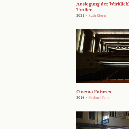
Auslegung der Wirklichk
Troller
2021
/
Ruth Rieser
Cinema Futures
2016
/
Michael Palm