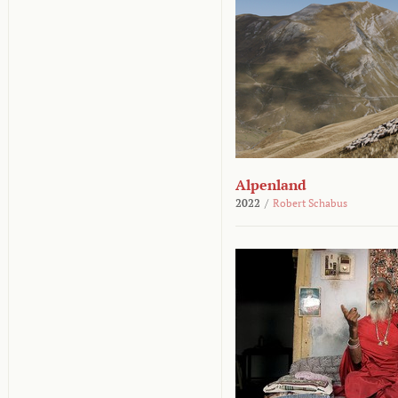
Alpenland
2022
/
Robert Schabus