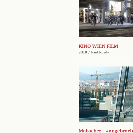
KINO WIEN FILM
2018
/
Paul Rosdy
Mabacher – #ungebroc