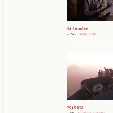
24 Stunden
2024
/
Harald Friedl
7915 KM
2008
/
Nikolaus Geyrhalter