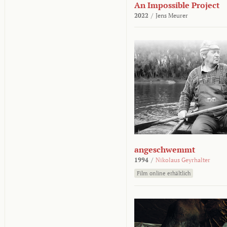
An Impossible Project
2022
/
Jens Meurer
angeschwemmt
1994
/
Nikolaus Geyrhalter
Film online erhältlich