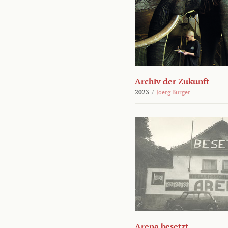
Archiv der Zukunft
2023
/
Joerg Burger
Arena besetzt