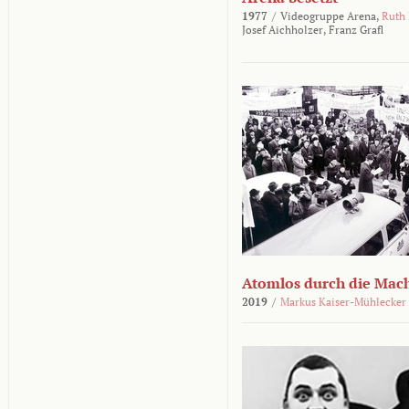
1977
/
Videogruppe Arena,
Ruth
Josef Aichholzer,
Franz Grafl
Atomlos durch die Mac
2019
/
Markus Kaiser-Mühlecker