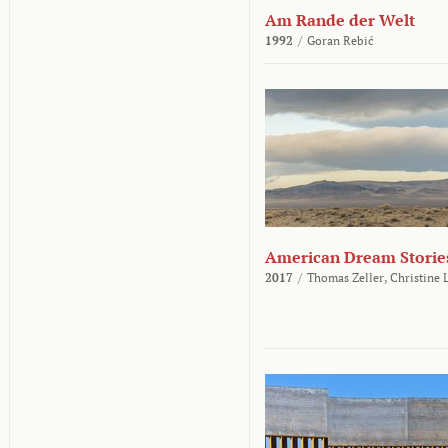
Am Rande der Welt
1992
/
Goran Rebić
American Dream Storie
2017
/
Thomas Zeller,
Christine 