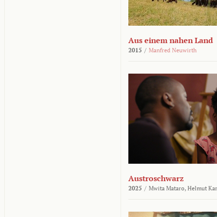
Aus einem nahen Land
2015
/
Manfred Neuwirth
Austroschwarz
2025
/
Mwita Mataro,
Helmut Ka