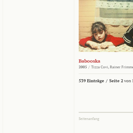
Babooska
2005
/
Tizza Covi,
Rainer Frimm
539 Einträge
/
Seite 2
von 
Seitenanfang