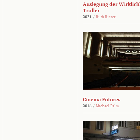
Auslegung der Wirklichk
Troller
2021
/
Ruth Rieser
Cinema Futures
2016
/
Michael Palm