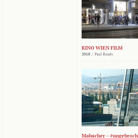
KINO WIEN FILM
2018
/
Paul Rosdy
Mabacher – #ungebroc