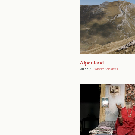
Alpenland
2022
/
Robert Schabus