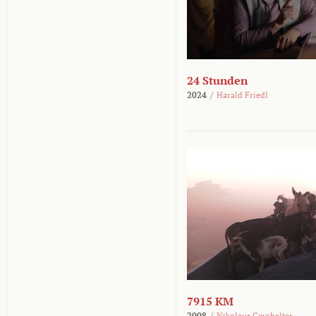
24 Stunden
2024
/
Harald Friedl
7915 KM
2008
/
Nikolaus Geyrhalter