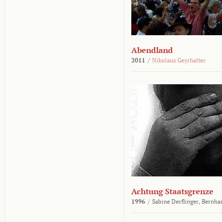
Abendland
2011
/
Nikolaus Geyrhalter
Achtung Staatsgrenze
1996
/
Sabine Derflinger,
Bernha