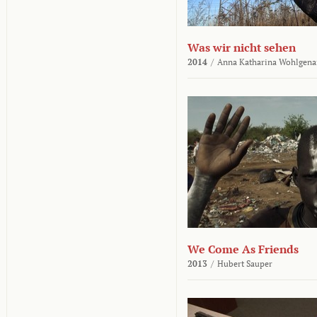
Was wir nicht sehen
2014
/
Anna Katharina Wohlgena
We Come As Friends
2013
/
Hubert Sauper