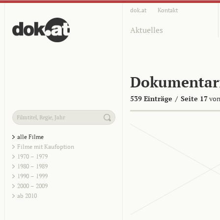
dok.at
Kontakt
Aktuelles
Dokumentar
539 Einträge
/
Seite 17
von
alle Filme
Filme mit Kaufoption
1970 – 1979
1980 – 1989
1990 – 1999
2000 – 2009
ab 2010