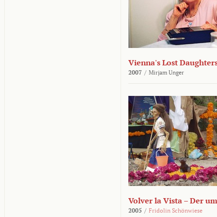
Vienna's Lost Daughter
2007
/
Mirjam Unger
Volver la Vista – Der u
2005
/
Fridolin Schönwiese