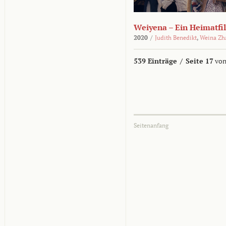
Weiyena – Ein Heimatfi
2020
/
Judith Benedikt
,
Weina Zh
539 Einträge
/
Seite 17
von
Seitenanfang