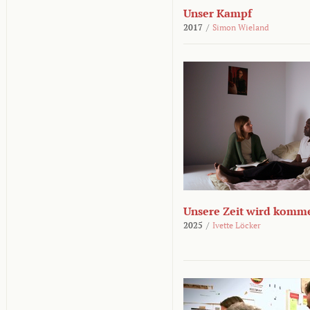
Unser Kampf
2017
/
Simon Wieland
Unsere Zeit wird komm
2025
/
Ivette Löcker