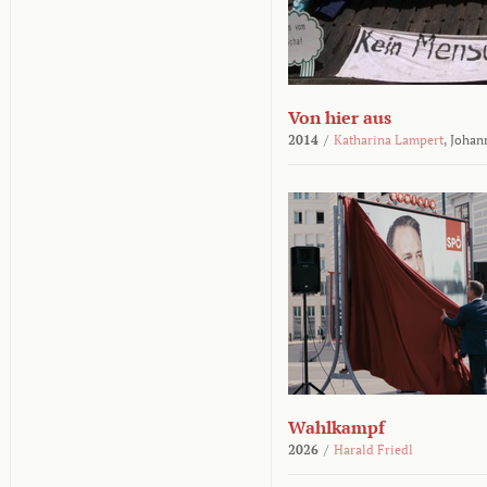
Von hier aus
2014
/
Katharina Lampert
,
Johan
Wahlkampf
2026
/
Harald Friedl