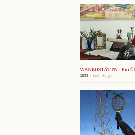
WANKOSTÄTTN - Ein Übe
2023
/
Karin Berger