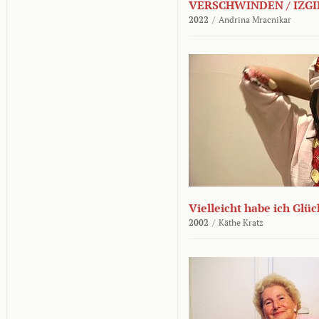
VERSCHWINDEN / IZGI
2022
/
Andrina Mracnikar
Vielleicht habe ich Glü
2002
/
Käthe Kratz