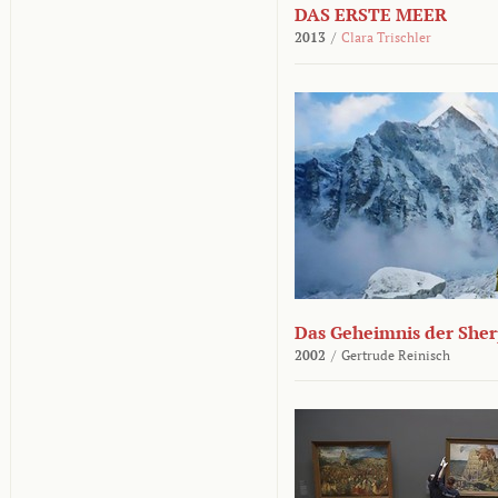
DAS ERSTE MEER
2013
/
Clara Trischler
Das Geheimnis der She
2002
/
Gertrude Reinisch