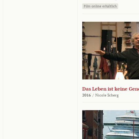
Film online erhältlich
Das Leben ist keine Ge
2016
/
Nicole Scherg