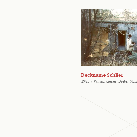
Deckname Schlier
1985
/
Wilma Kiener,
Dieter Mat