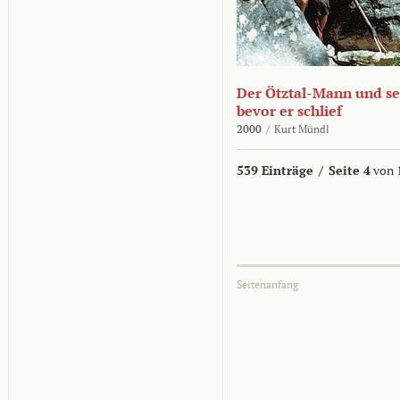
Der Ötztal-Mann und sei
bevor er schlief
2000
/
Kurt Mündl
539 Einträge
/
Seite 4
von 
Seitenanfang