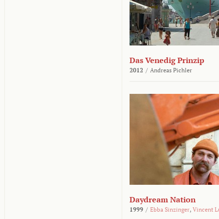
Das Venedig Prinzip
2012
/
Andreas Pichler
Daydream Nation
1999
/
Ebba Sinzinger
,
Vincent L