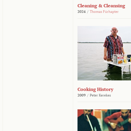
Cleaning & Cleansing
2024
/
Thomas Fürhapter
Cooking History
2009
/
Peter Kerekes