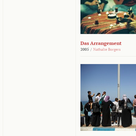
Das Arrangement
2005
/
Nathalie Borgers