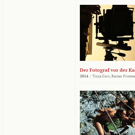
Der Fotograf vor der K
2014
/
Tizza Covi,
Rainer Frimm