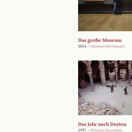
Das große Museum
2014
/
Johannes Holzhausen
Das Jahr nach Dayton
1997
/
Nikolaus Geyrhalter