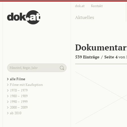
dok.at
Kontakt
Aktuelles
Dokumentar
539 Einträge
/
Seite 4
von 
alle Filme
Filme mit Kaufoption
1970 – 1979
1980 – 1989
1990 – 1999
2000 – 2009
ab 2010