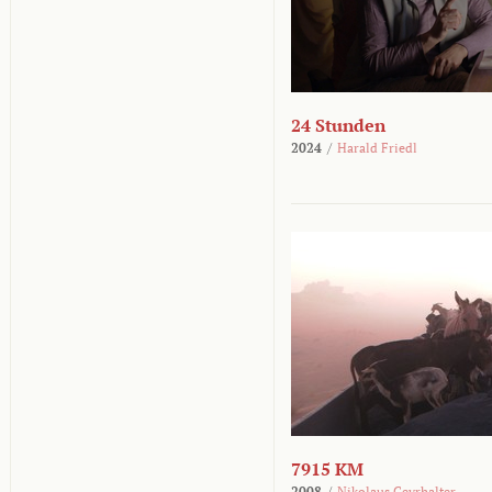
24 Stunden
2024
/
Harald Friedl
7915 KM
2008
/
Nikolaus Geyrhalter