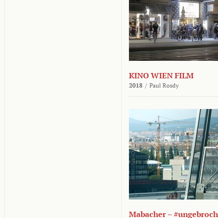
KINO WIEN FILM
2018
/
Paul Rosdy
Mabacher – #ungebroc