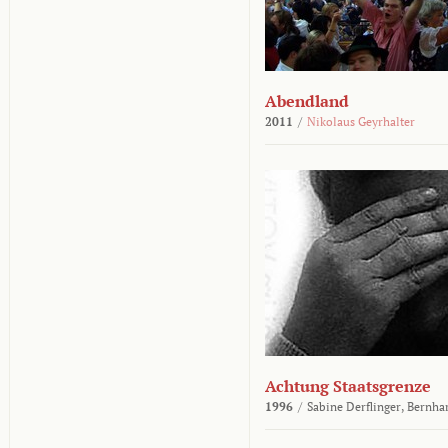
Abendland
2011
/
Nikolaus Geyrhalter
Achtung Staatsgrenze
1996
/
Sabine Derflinger,
Bernha