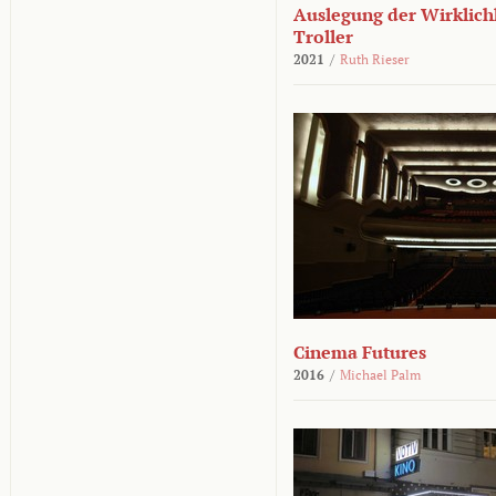
Auslegung der Wirklichk
Troller
2021
/
Ruth Rieser
Cinema Futures
2016
/
Michael Palm