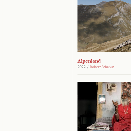
Alpenland
2022
/
Robert Schabus