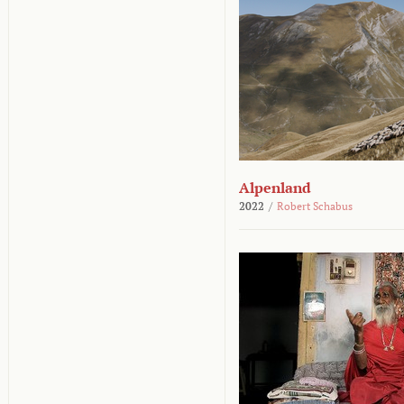
Alpenland
2022
/
Robert Schabus