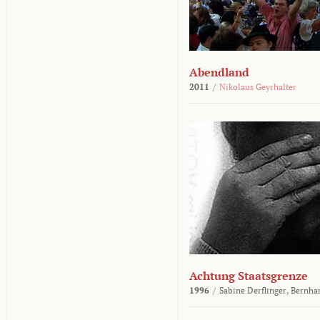
Abendland
2011
/
Nikolaus Geyrhalter
Achtung Staatsgrenze
1996
/
Sabine Derflinger,
Bernha