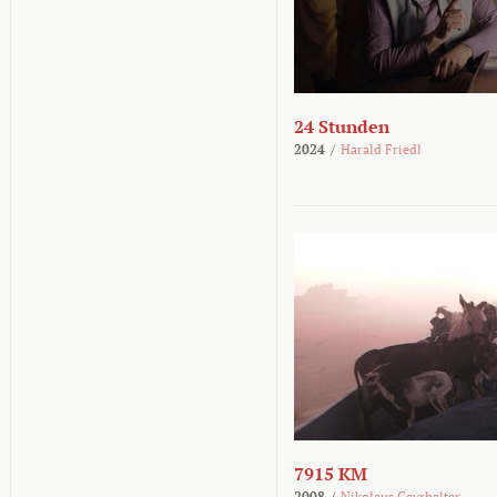
24 Stunden
2024
/
Harald Friedl
7915 KM
2008
/
Nikolaus Geyrhalter