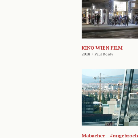
KINO WIEN FILM
2018
/
Paul Rosdy
Mabacher – #ungebroc