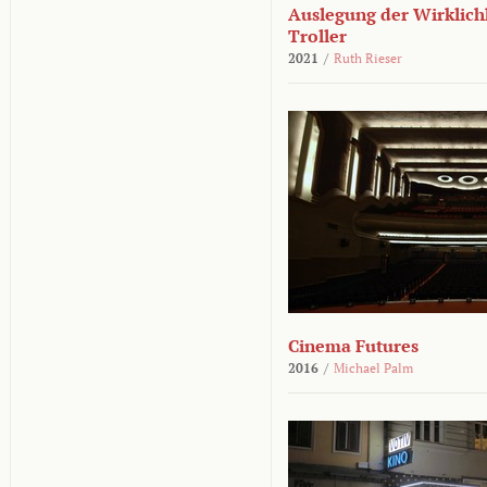
Auslegung der Wirklichk
Troller
2021
/
Ruth Rieser
Cinema Futures
2016
/
Michael Palm