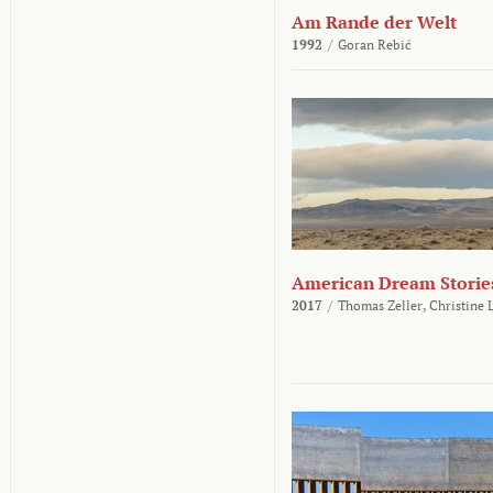
Am Rande der Welt
1992
/
Goran Rebić
American Dream Storie
2017
/
Thomas Zeller,
Christine 