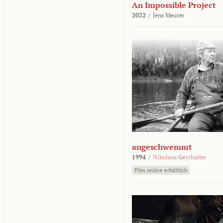
An Impossible Project
2022
/
Jens Meurer
angeschwemmt
1994
/
Nikolaus Geyrhalter
Film online erhältlich