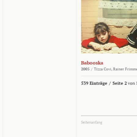
Babooska
2005
/
Tizza Covi,
Rainer Frimm
539 Einträge
/
Seite 2
von 
Seitenanfang