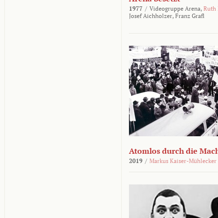
1977
/
Videogruppe Arena,
Ruth
Josef Aichholzer,
Franz Grafl
Atomlos durch die Mac
2019
/
Markus Kaiser-Mühlecker