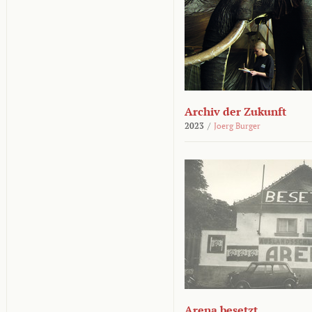
Archiv der Zukunft
2023
/
Joerg Burger
Arena besetzt