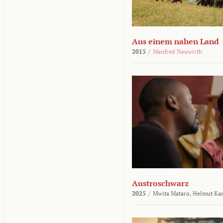
Aus einem nahen Land
2015
/
Manfred Neuwirth
Austroschwarz
2025
/
Mwita Mataro,
Helmut Ka