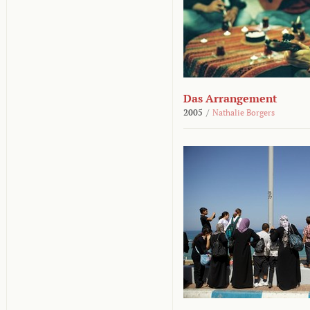
Das Arrangement
2005
/
Nathalie Borgers