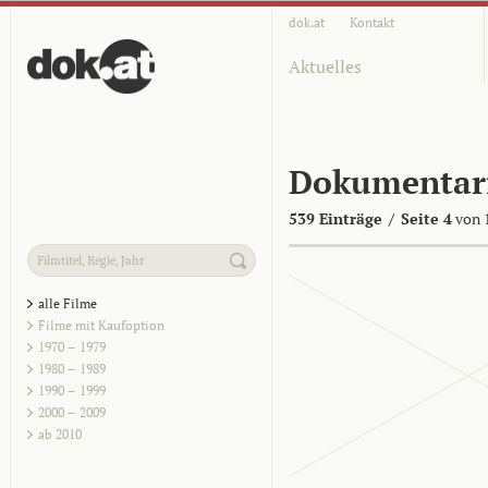
dok.at
Kontakt
Aktuelles
Dokumentar
539 Einträge
/
Seite 4
von 
alle Filme
Filme mit Kaufoption
1970 – 1979
1980 – 1989
1990 – 1999
2000 – 2009
ab 2010