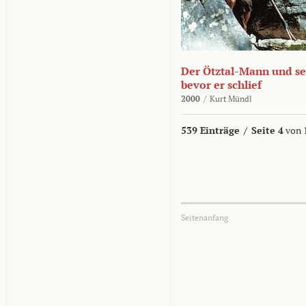
Der Ötztal-Mann und sei
bevor er schlief
2000
/
Kurt Mündl
539 Einträge
/
Seite 4
von 
Seitenanfang