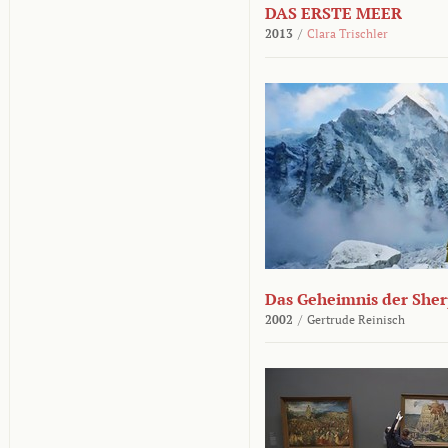
DAS ERSTE MEER
2013
/
Clara Trischler
Das Geheimnis der She
2002
/
Gertrude Reinisch