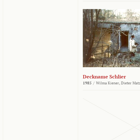
Deckname Schlier
1985
/
Wilma Kiener,
Dieter Mat