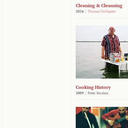
Cleaning & Cleansing
2024
/
Thomas Fürhapter
Cooking History
2009
/
Peter Kerekes