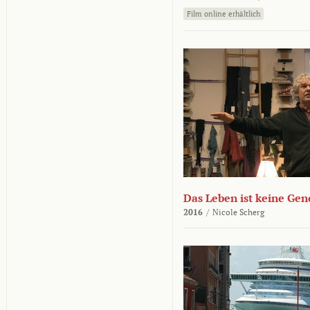
Film online erhältlich
Das Leben ist keine Ge
2016
/
Nicole Scherg