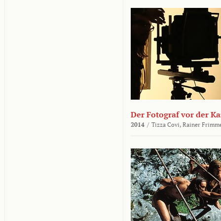
Der Fotograf vor der K
2014
/
Tizza Covi,
Rainer Frimm