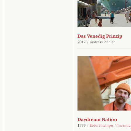
Das Venedig Prinzip
2012
/
Andreas Pichler
Daydream Nation
1999
/
Ebba Sinzinger
,
Vincent L