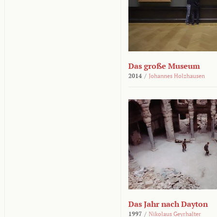
Das große Museum
2014
/
Johannes Holzhausen
Das Jahr nach Dayton
1997
/
Nikolaus Geyrhalter