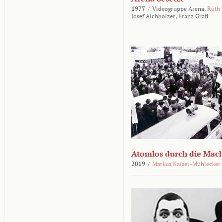
1977
/
Videogruppe Arena,
Ruth
Josef Aichholzer,
Franz Grafl
Atomlos durch die Mac
2019
/
Markus Kaiser-Mühlecker