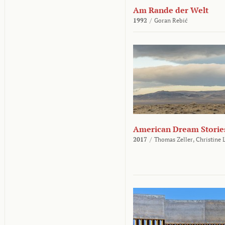
Am Rande der Welt
1992
/
Goran Rebić
American Dream Storie
2017
/
Thomas Zeller,
Christine 