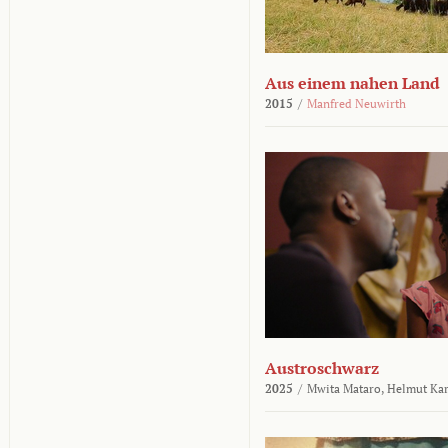
Aus einem nahen Land
2015
/
Manfred Neuwirth
Austroschwarz
2025
/
Mwita Mataro,
Helmut Ka