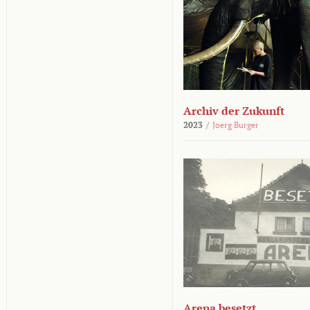
Archiv der Zukunft
2023
/
Joerg Burger
Arena besetzt