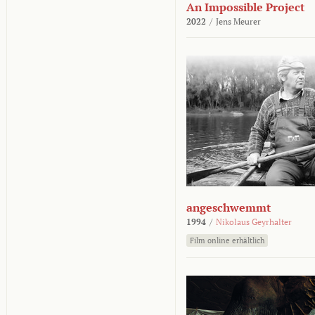
An Impossible Project
2022
/
Jens Meurer
angeschwemmt
1994
/
Nikolaus Geyrhalter
Film online erhältlich