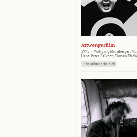
Attwengerfilm
1995
/
Wolfgang Murnberger,
Mar
Hans-Peter Falkner,
Florian Flick
Film online erhältlich