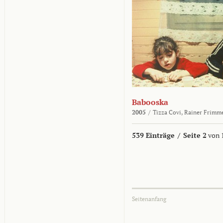
Babooska
2005
/
Tizza Covi,
Rainer Frimm
539 Einträge
/
Seite 2
von 
Seitenanfang