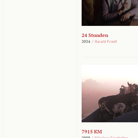
24 Stunden
2024
/
Harald Friedl
7915 KM
2008
/
Nikolaus Geyrhalter