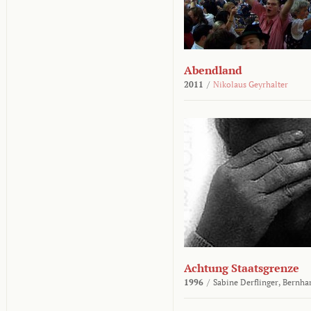
Abendland
2011
/
Nikolaus Geyrhalter
Achtung Staatsgrenze
1996
/
Sabine Derflinger,
Bernha