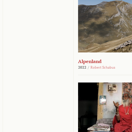
Alpenland
2022
/
Robert Schabus