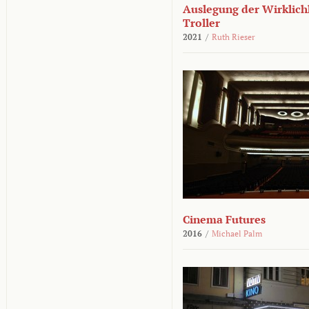
Auslegung der Wirklichk
Troller
2021
/
Ruth Rieser
Cinema Futures
2016
/
Michael Palm