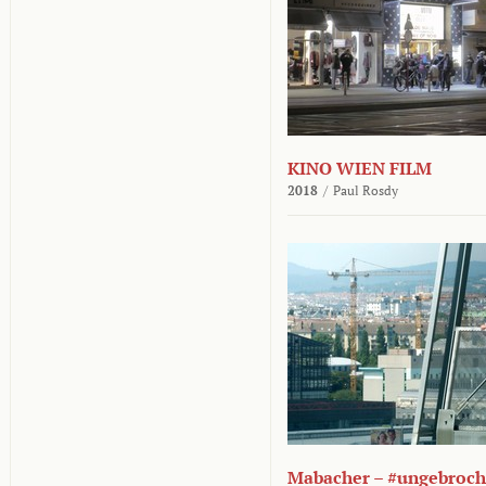
KINO WIEN FILM
2018
/
Paul Rosdy
Mabacher – #ungebroc