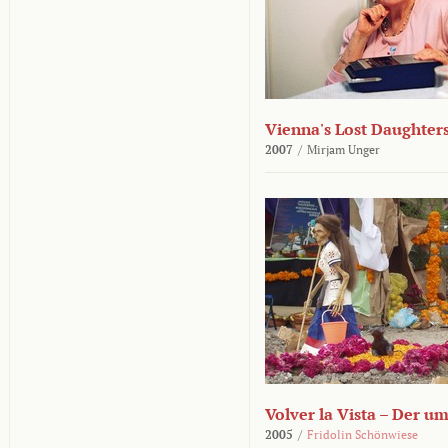
Vienna's Lost Daughter
2007
/
Mirjam Unger
Volver la Vista – Der u
2005
/
Fridolin Schönwiese