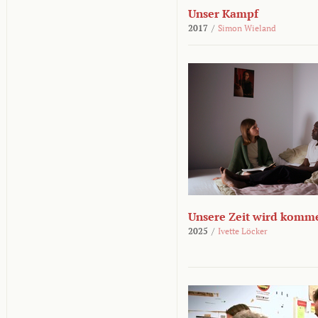
Unser Kampf
2017
/
Simon Wieland
Unsere Zeit wird komm
2025
/
Ivette Löcker