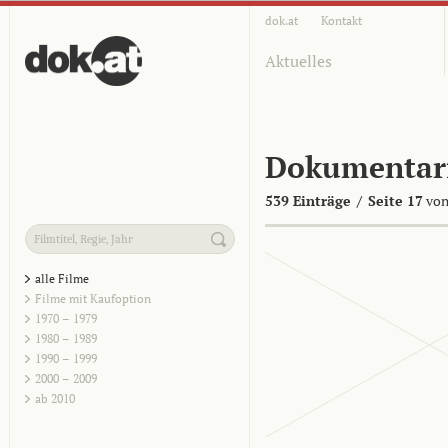
dok.at
Kontakt
Aktuelles
Dokumentar
539 Einträge
/
Seite 17
von
alle Filme
Filme mit Kaufoption
1970 – 1979
1980 – 1989
1990 – 1999
2000 – 2009
ab 2010