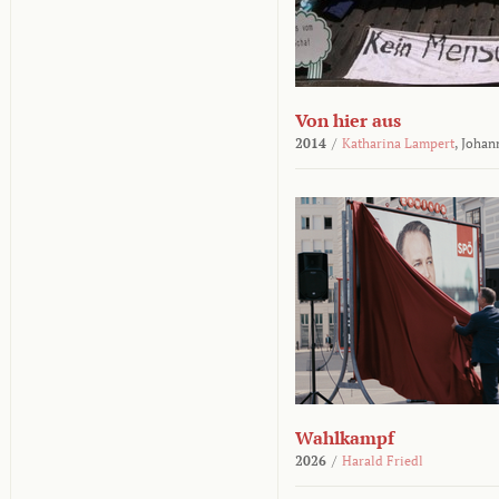
Von hier aus
2014
/
Katharina Lampert
,
Johan
Wahlkampf
2026
/
Harald Friedl