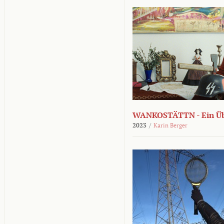
WANKOSTÄTTN - Ein Übe
2023
/
Karin Berger