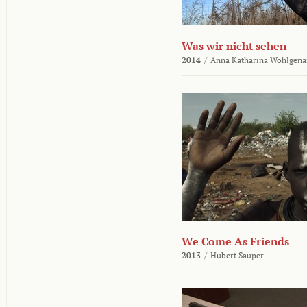
Was wir nicht sehen
2014
/
Anna Katharina Wohlgena
We Come As Friends
2013
/
Hubert Sauper