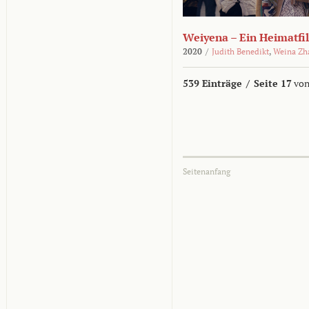
Weiyena – Ein Heimatfi
2020
/
Judith Benedikt
,
Weina Zh
539 Einträge
/
Seite 17
von
Seitenanfang