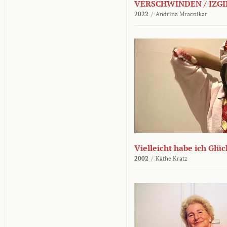
VERSCHWINDEN / IZGI
2022
/
Andrina Mracnikar
Vielleicht habe ich Glü
2002
/
Käthe Kratz