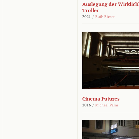
Auslegung der Wirklichk
Troller
2021
/
Ruth Rieser
Cinema Futures
2016
/
Michael Palm