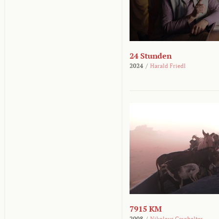
24 Stunden
2024
/
Harald Friedl
7915 KM
2008
/
Nikolaus Geyrhalter