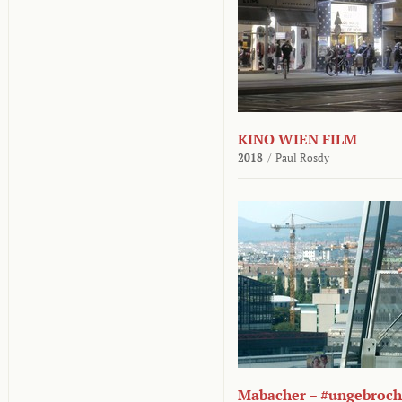
KINO WIEN FILM
2018
/
Paul Rosdy
Mabacher – #ungebroc