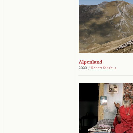
Alpenland
2022
/
Robert Schabus