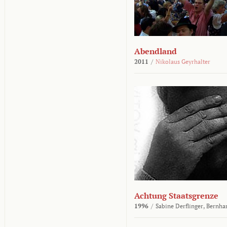
Abendland
2011
/
Nikolaus Geyrhalter
Achtung Staatsgrenze
1996
/
Sabine Derflinger,
Bernha