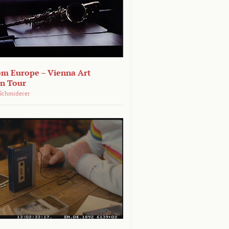
om Europe – Vienna Art
on Tour
Schmiderer