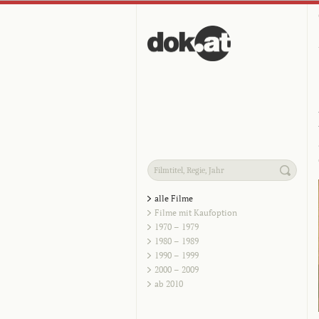
alle Filme
Filme mit Kaufoption
1970 – 1979
1980 – 1989
1990 – 1999
2000 – 2009
ab 2010