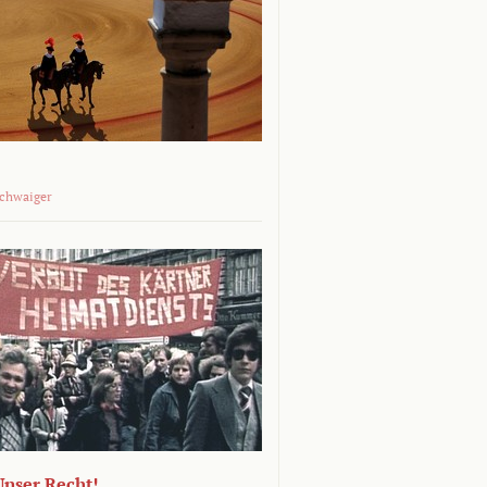
Schwaiger
 Unser Recht!