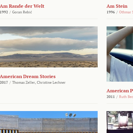
Am Rande der Welt
Am Stein
1992
/
Goran Rebić
1996
/
Othmar 
American Dream Stories
2017
/
Thomas Zeller,
Christine Lechner
American P
2011
/
Ruth Be