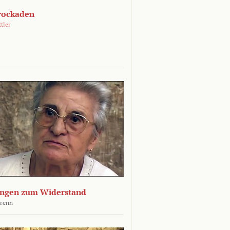
rockaden
ttler
ngen zum Widerstand
Krenn