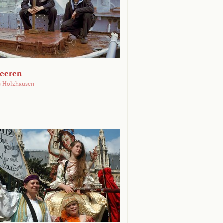
Meeren
s Holzhausen