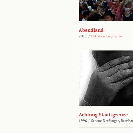
Abendland
2011
/
Nikolaus Geyrhalter
Achtung Staatsgrenze
1996
/
Sabine Derflinger,
Bernha