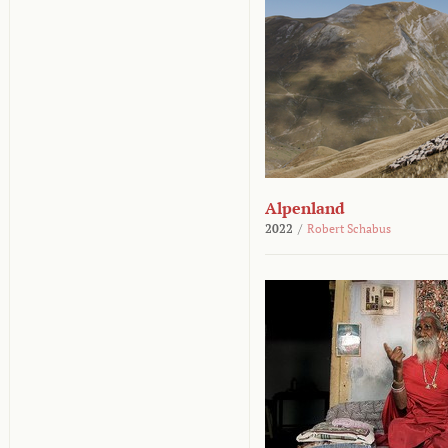
Alpenland
2022
/
Robert Schabus