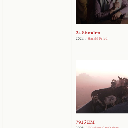
24 Stunden
2024
/
Harald Friedl
7915 KM
2008
/
Nikolaus Geyrhalter