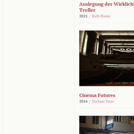
Auslegung der Wirklichk
Troller
2021
/
Ruth Rieser
Cinema Futures
2016
/
Michael Palm