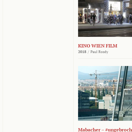
KINO WIEN FILM
2018
/
Paul Rosdy
Mabacher – #ungebroc