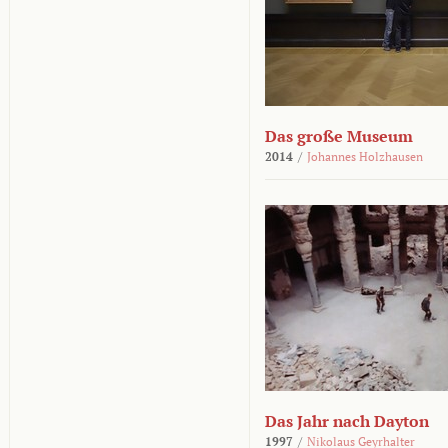
Das große Museum
2014
/
Johannes Holzhausen
Das Jahr nach Dayton
1997
/
Nikolaus Geyrhalter