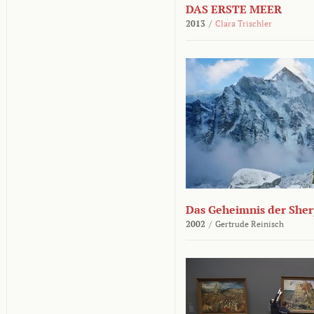
DAS ERSTE MEER
2013
/
Clara Trischler
Das Geheimnis der She
2002
/
Gertrude Reinisch