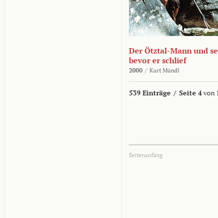
Der Ötztal-Mann und sei
bevor er schlief
2000
/
Kurt Mündl
539 Einträge
/
Seite 4
von 
Seitenanfang