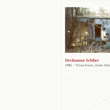
Deckname Schlier
1985
/
Wilma Kiener,
Dieter Mat