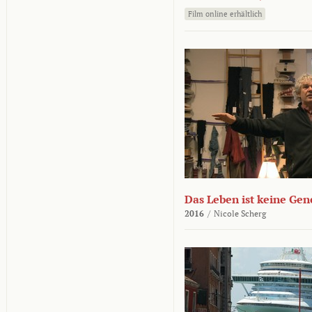
Film online erhältlich
Das Leben ist keine Ge
2016
/
Nicole Scherg