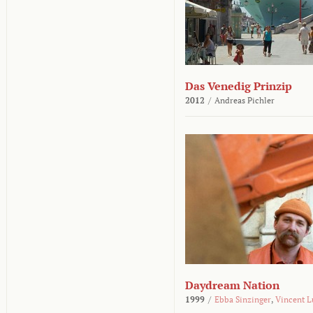
Das Venedig Prinzip
2012
/
Andreas Pichler
Daydream Nation
1999
/
Ebba Sinzinger
,
Vincent L