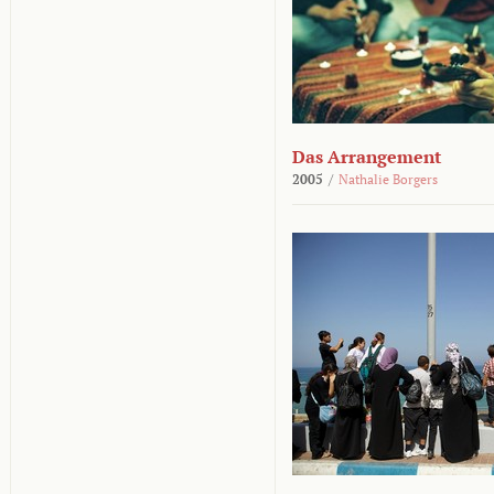
Das Arrangement
2005
/
Nathalie Borgers