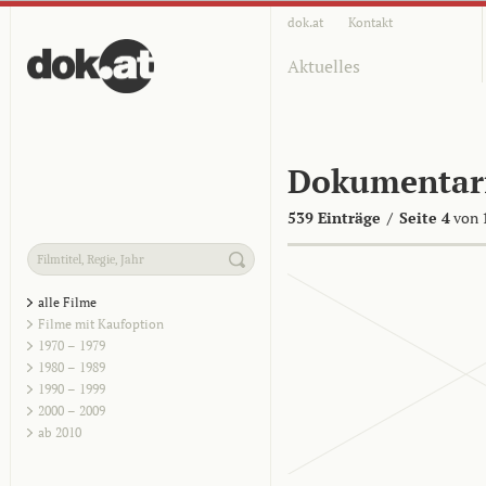
dok.at
Kontakt
Aktuelles
Dokumentar
539 Einträge
/
Seite 4
von 
alle Filme
Filme mit Kaufoption
1970 – 1979
1980 – 1989
1990 – 1999
2000 – 2009
ab 2010