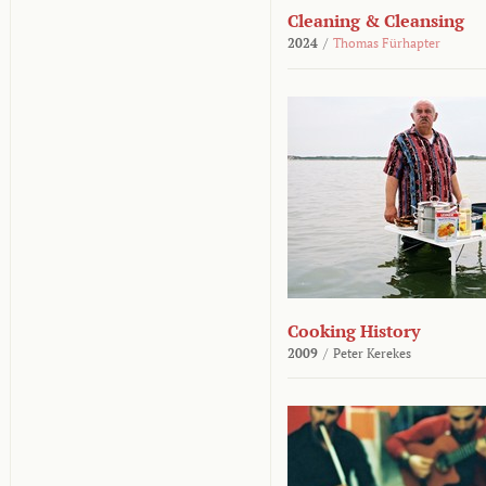
Cleaning & Cleansing
2024
/
Thomas Fürhapter
Cooking History
2009
/
Peter Kerekes