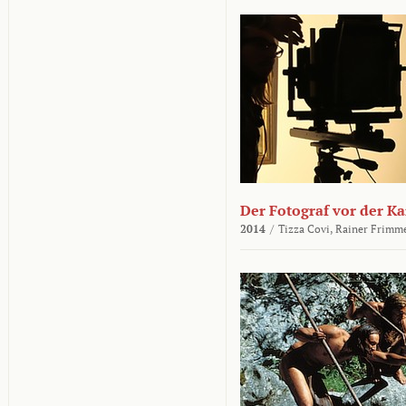
Der Fotograf vor der K
2014
/
Tizza Covi,
Rainer Frimm