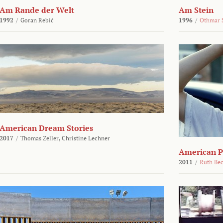
Am Rande der Welt
Am Stein
1992
/
Goran Rebić
1996
/
Othmar 
American Dream Stories
2017
/
Thomas Zeller,
Christine Lechner
American P
2011
/
Ruth Be