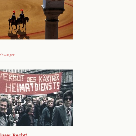
Schwaiger
 Unser Recht!