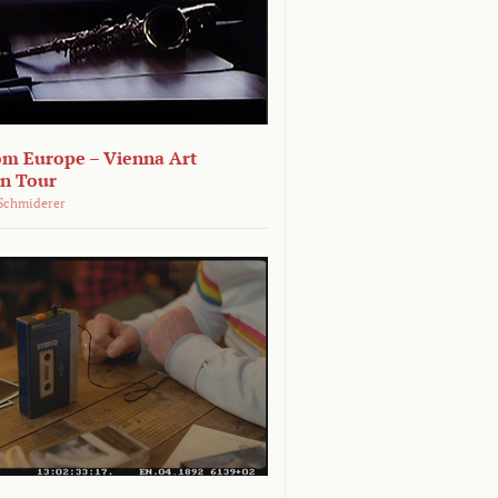
om Europe – Vienna Art
on Tour
Schmiderer