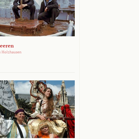
Meeren
s Holzhausen