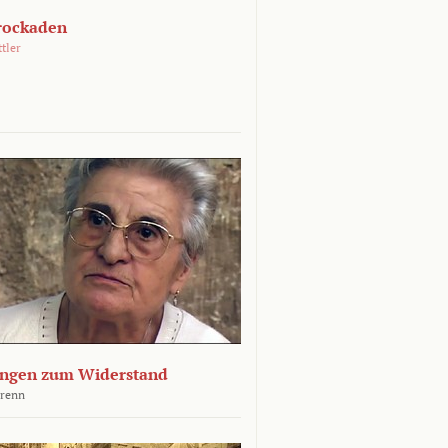
rockaden
ttler
ngen zum Widerstand
Krenn