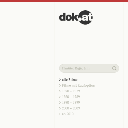
alle Filme
Filme mit Kaufoption
1970 – 1979
1980 – 1989
1990 – 1999
2000 – 2009
ab 2010