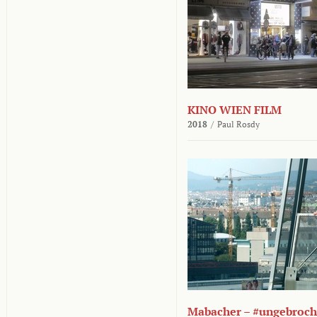
KINO WIEN FILM
2018
/
Paul Rosdy
Mabacher – #ungebroc