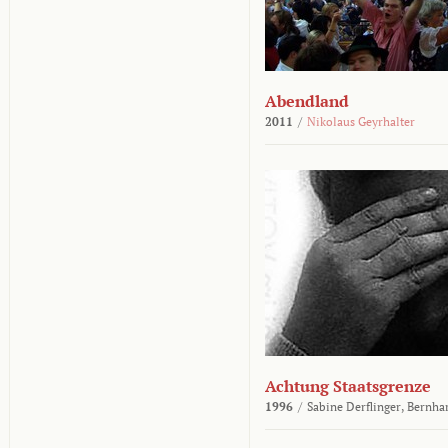
Abendland
2011
/
Nikolaus Geyrhalter
Achtung Staatsgrenze
1996
/
Sabine Derflinger,
Bernha