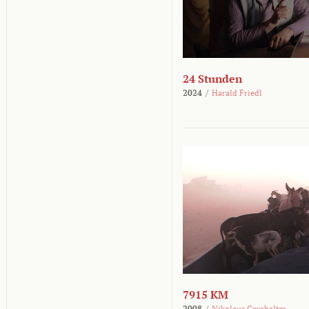
24 Stunden
2024
/
Harald Friedl
7915 KM
2008
/
Nikolaus Geyrhalter