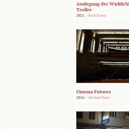
Auslegung der Wirklichk
Troller
2021
/
Ruth Rieser
Cinema Futures
2016
/
Michael Palm