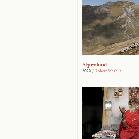
Alpenland
2022
/
Robert Schabus