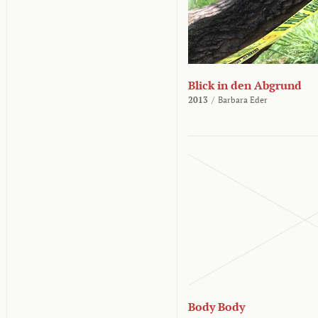
Blick in den Abgrund
2013
/
Barbara Eder
Body Body