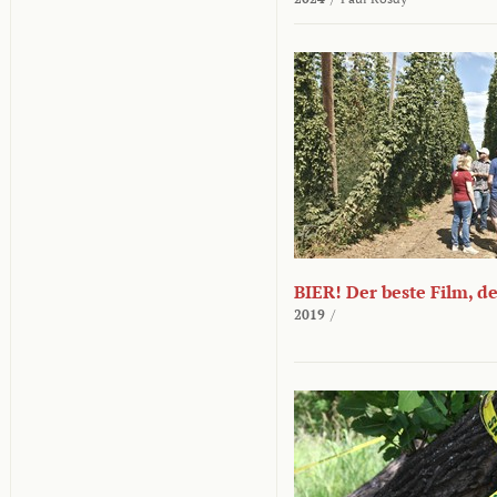
BIER! Der beste Film, d
2019
/