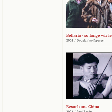
Bellaria - so lange wir l
2002
/
Douglas Wolfsperger
Besuch aus China
2024
/
Paul Rosdy