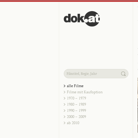
alle Filme
Filme mit Kaufoption
1970 – 1979
1980 – 1989
1990 – 1999
2000 – 2009
ab 2010