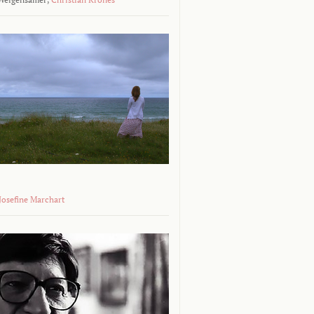
 Josefine Marchart