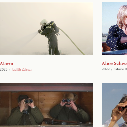
Alice Schw
Alarm
2022
/
Sabine D
2025
/
Judith Zdesar