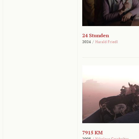
24 Stunden
2024
/
Harald Friedl
7915 KM
2008
/
Nikolaus Geyrhalter