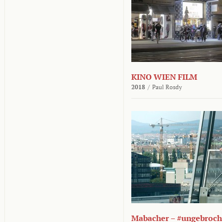
KINO WIEN FILM
2018
/
Paul Rosdy
Mabacher – #ungebroc