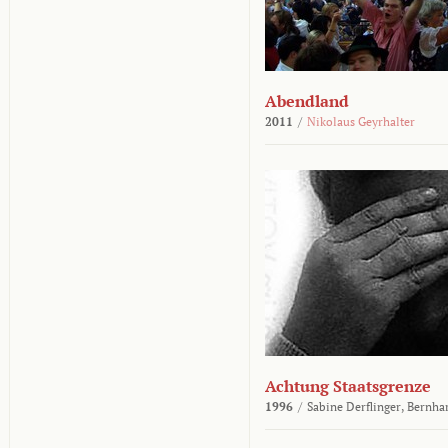
Abendland
2011
/
Nikolaus Geyrhalter
Achtung Staatsgrenze
1996
/
Sabine Derflinger,
Bernha