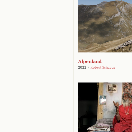
Alpenland
2022
/
Robert Schabus