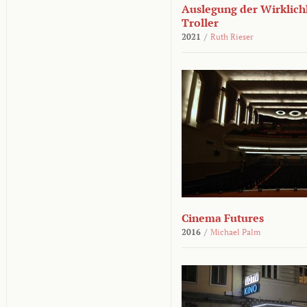
Auslegung der Wirklichk
Troller
2021
/
Ruth Rieser
Cinema Futures
2016
/
Michael Palm