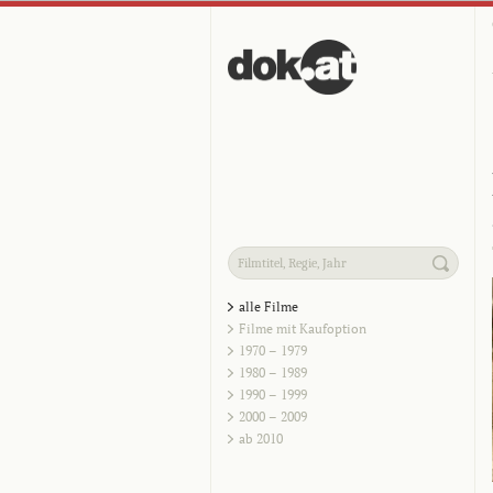
alle Filme
Filme mit Kaufoption
1970 – 1979
1980 – 1989
1990 – 1999
2000 – 2009
ab 2010