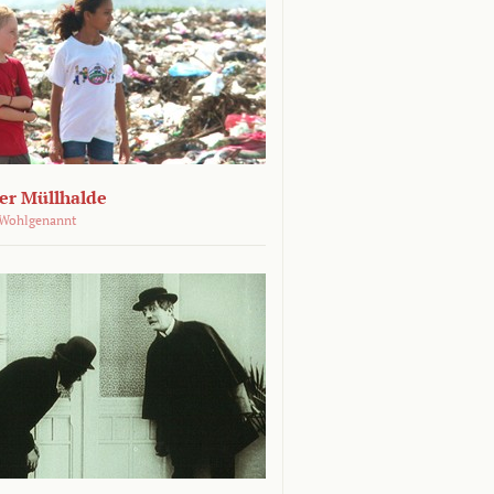
der Müllhalde
 Wohlgenannt