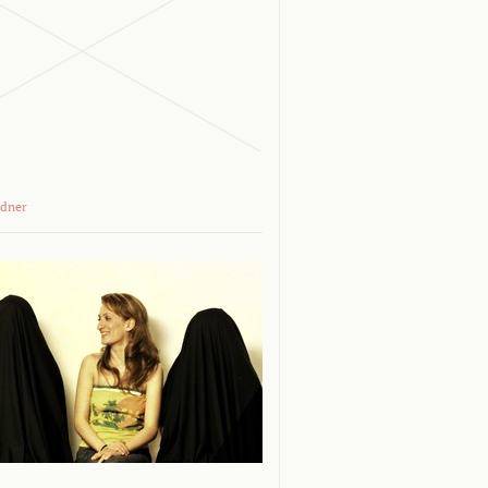
adner