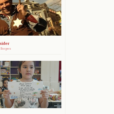
aider
 Borgers