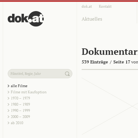
dok.at
Kontakt
Aktuelles
Dokumentar
539 Einträge
/
Seite 17
von
alle Filme
Filme mit Kaufoption
1970 – 1979
1980 – 1989
1990 – 1999
2000 – 2009
ab 2010