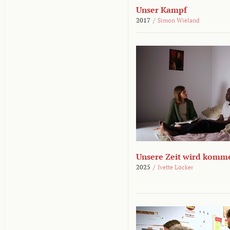
Unser Kampf
2017
/
Simon Wieland
Unsere Zeit wird komm
2025
/
Ivette Löcker