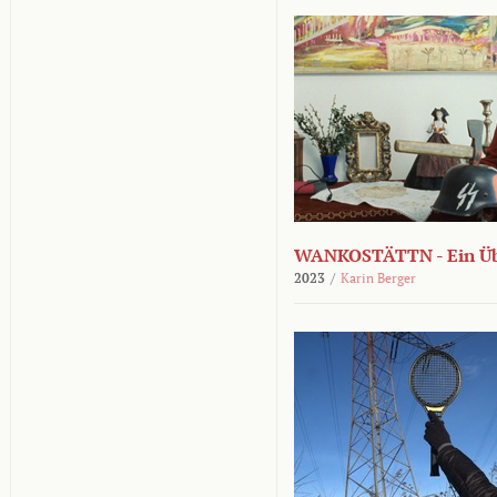
WANKOSTÄTTN - Ein Übe
2023
/
Karin Berger