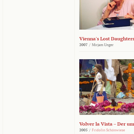
Vienna's Lost Daughter
2007
/
Mirjam Unger
Volver la Vista – Der u
2005
/
Fridolin Schönwiese