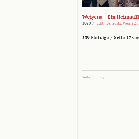
Weiyena – Ein Heimatfi
2020
/
Judith Benedikt
,
Weina Zh
539 Einträge
/
Seite 17
von
Seitenanfang