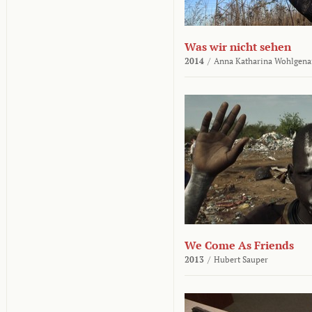
Was wir nicht sehen
2014
/
Anna Katharina Wohlgena
We Come As Friends
2013
/
Hubert Sauper