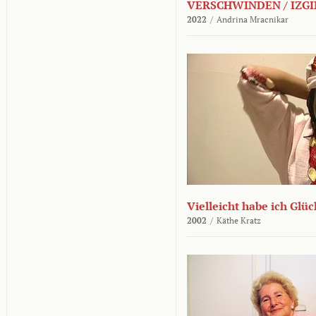
VERSCHWINDEN / IZGI
2022
/
Andrina Mracnikar
Vielleicht habe ich Glü
2002
/
Käthe Kratz