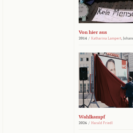
Von hier aus
2014
/
Katharina Lampert
,
Johan
Wahlkampf
2026
/
Harald Friedl