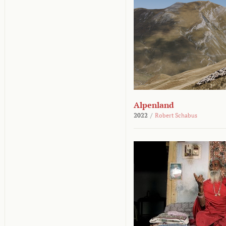
Alpenland
2022
/
Robert Schabus