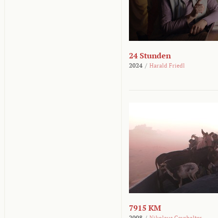
24 Stunden
2024
/
Harald Friedl
7915 KM
2008
/
Nikolaus Geyrhalter