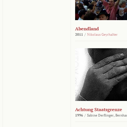
Abendland
2011
/
Nikolaus Geyrhalter
Achtung Staatsgrenze
1996
/
Sabine Derflinger,
Bernha