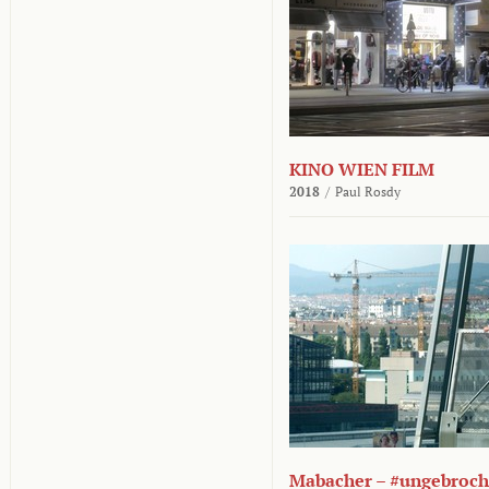
KINO WIEN FILM
2018
/
Paul Rosdy
Mabacher – #ungebroc