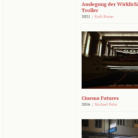
Auslegung der Wirklichk
Troller
2021
/
Ruth Rieser
Cinema Futures
2016
/
Michael Palm