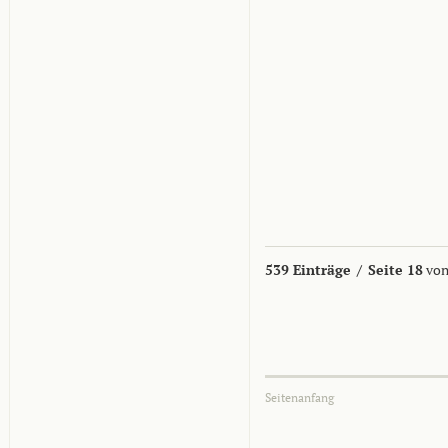
539 Einträge
/
Seite 18
von
Seitenanfang