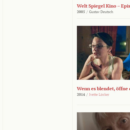
Welt Spiegel Kino – Epi
2005
/
Gustav Deutsch
Wenn es blendet, öffne
2014
/
Ivette Löcker