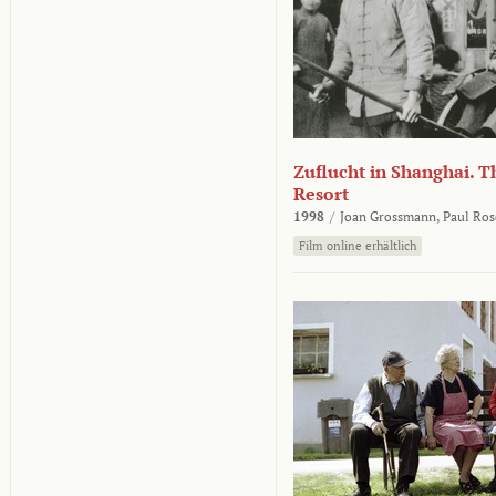
Zuflucht in Shanghai. Th
Resort
1998
/
Joan Grossmann,
Paul Ros
Film online erhältlich