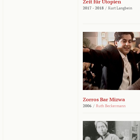
Zeit für Utopien
2017 - 2018
/
Kurt Langbein
Zorros Bar Mizwa
2006
/
Ruth Beckermann