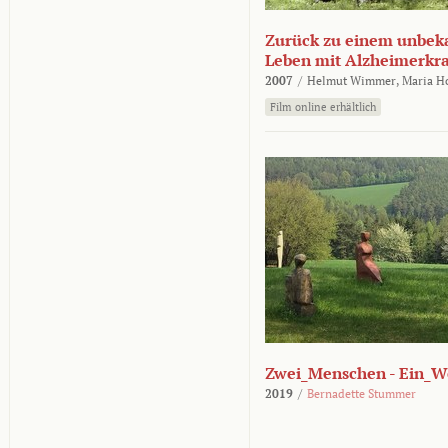
Zurück zu einem unbek
Leben mit Alzheimerkr
2007
/
Helmut Wimmer,
Maria H
Film online erhältlich
Zwei_Menschen - Ein_W
2019
/
Bernadette Stummer