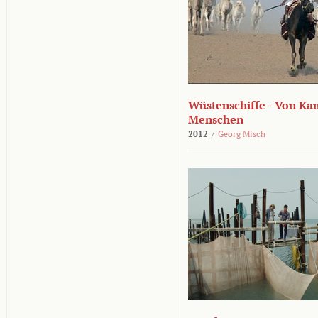
Wüstenschiffe - Von K
Menschen
2012
/
Georg Misch