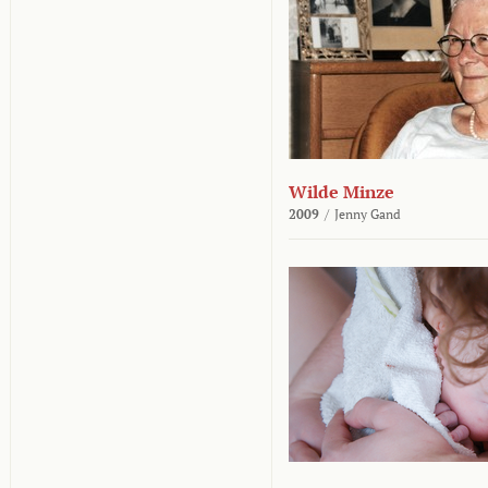
Wilde Minze
2009
/
Jenny Gand