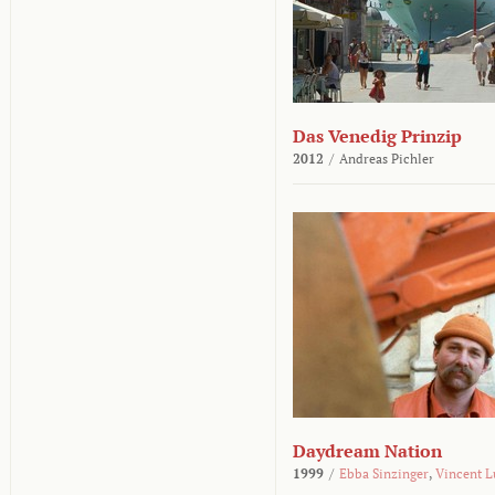
Das Venedig Prinzip
2012
/
Andreas Pichler
Daydream Nation
1999
/
Ebba Sinzinger
,
Vincent L