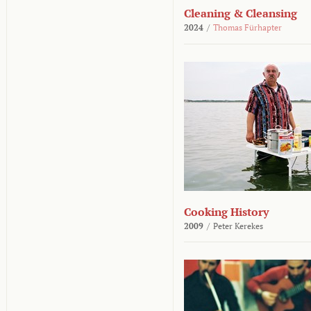
Cleaning & Cleansing
2024
/
Thomas Fürhapter
Cooking History
2009
/
Peter Kerekes