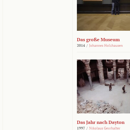
Das große Museum
2014
/
Johannes Holzhausen
Das Jahr nach Dayton
1997
/
Nikolaus Geyrhalter