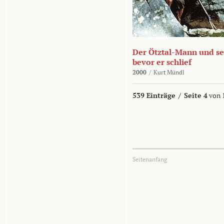
Der Ötztal-Mann und sei
bevor er schlief
2000
/
Kurt Mündl
539 Einträge
/
Seite 4
von 
Seitenanfang