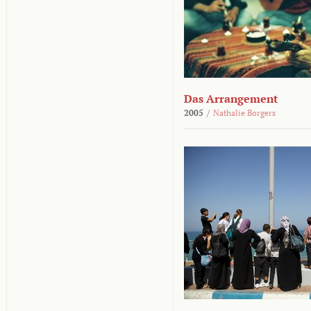
Das Arrangement
2005
/
Nathalie Borgers