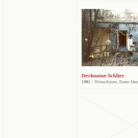
Deckname Schlier
1985
/
Wilma Kiener,
Dieter Mat