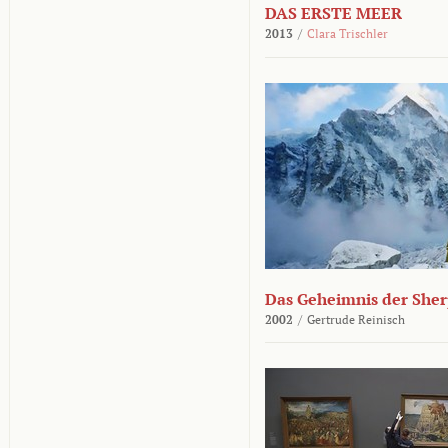
DAS ERSTE MEER
2013
/
Clara Trischler
Das Geheimnis der She
2002
/
Gertrude Reinisch