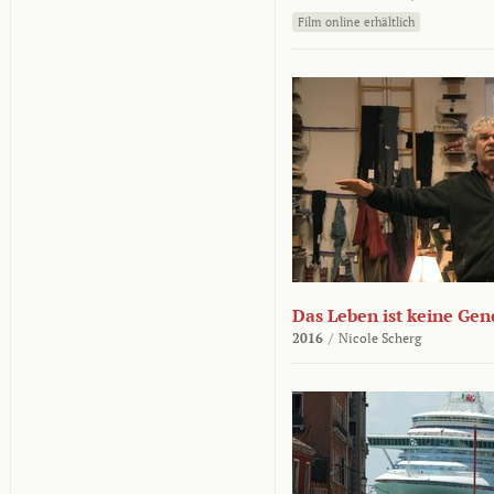
Film online erhältlich
Das Leben ist keine Ge
2016
/
Nicole Scherg