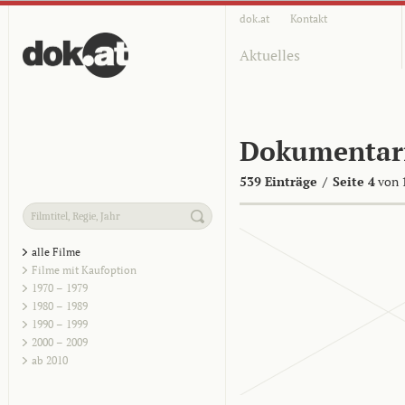
dok.at
Kontakt
Aktuelles
Dokumentar
539 Einträge
/
Seite 4
von 
alle Filme
Filme mit Kaufoption
1970 – 1979
1980 – 1989
1990 – 1999
2000 – 2009
ab 2010