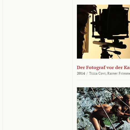
Der Fotograf vor der K
2014
/
Tizza Covi,
Rainer Frimm