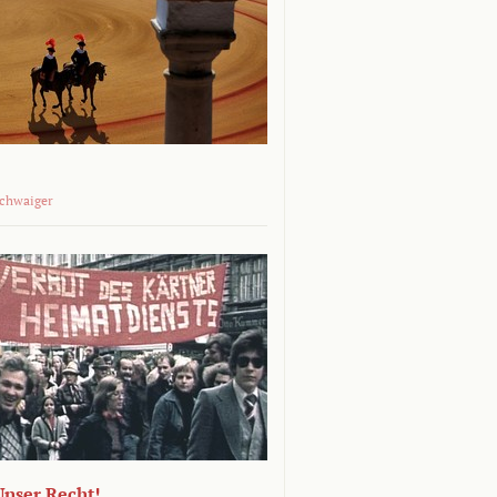
Schwaiger
 Unser Recht!