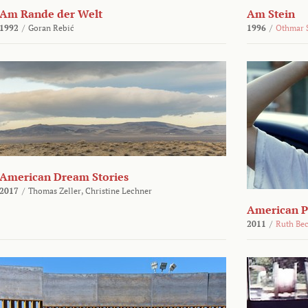
Am Rande der Welt
Am Stein
1992
/
Goran Rebić
1996
/
Othmar 
American Dream Stories
2017
/
Thomas Zeller,
Christine Lechner
American P
2011
/
Ruth Be