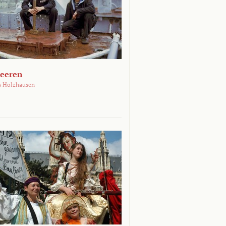
Meeren
s Holzhausen