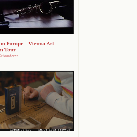
om Europe – Vienna Art
on Tour
Schmiderer