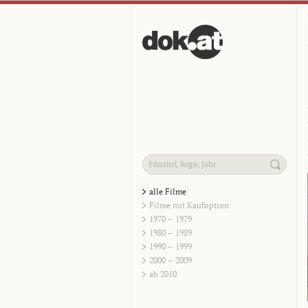
alle Filme
Filme mit Kaufoption
1970 – 1979
1980 – 1989
1990 – 1999
2000 – 2009
ab 2010