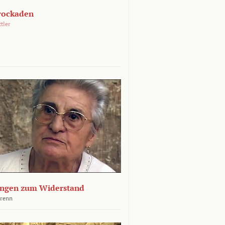
rockaden
ttler
ngen zum Widerstand
Krenn