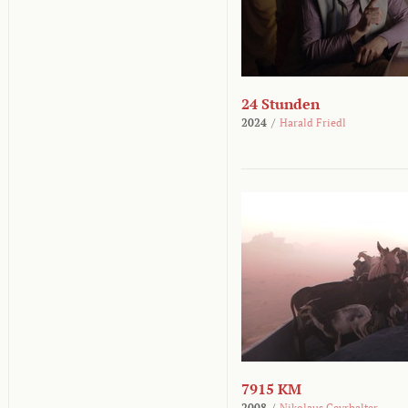
24 Stunden
2024
/
Harald Friedl
7915 KM
2008
/
Nikolaus Geyrhalter