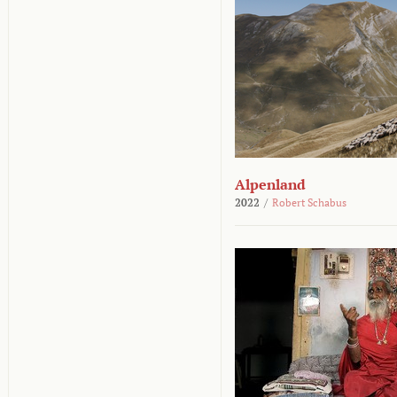
Alpenland
2022
/
Robert Schabus