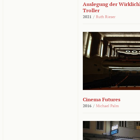
Auslegung der Wirklichk
Troller
2021
/
Ruth Rieser
Cinema Futures
2016
/
Michael Palm