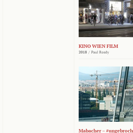
KINO WIEN FILM
2018
/
Paul Rosdy
Mabacher – #ungebroc