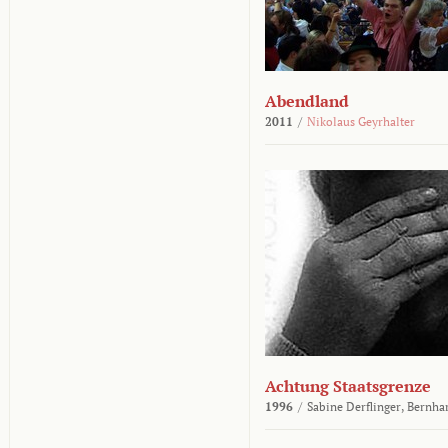
Abendland
2011
/
Nikolaus Geyrhalter
Achtung Staatsgrenze
1996
/
Sabine Derflinger,
Bernha