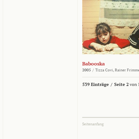
Babooska
2005
/
Tizza Covi,
Rainer Frimm
539 Einträge
/
Seite 2
von 
Seitenanfang