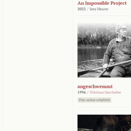
An Impossible Project
2022
/
Jens Meurer
angeschwemmt
1994
/
Nikolaus Geyrhalter
Film online erhältlich