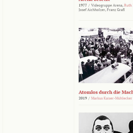
1977
/
Videogruppe Arena,
Ruth
Josef Aichholzer,
Franz Grafl
Atomlos durch die Mac
2019
/
Markus Kaiser-Mühlecker