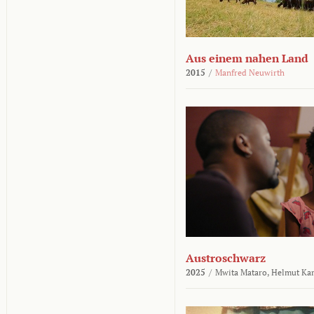
Aus einem nahen Land
2015
/
Manfred Neuwirth
Austroschwarz
2025
/
Mwita Mataro,
Helmut Ka