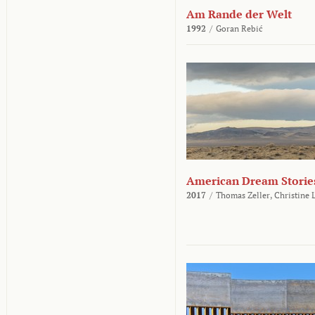
Am Rande der Welt
1992
/
Goran Rebić
American Dream Storie
2017
/
Thomas Zeller,
Christine 