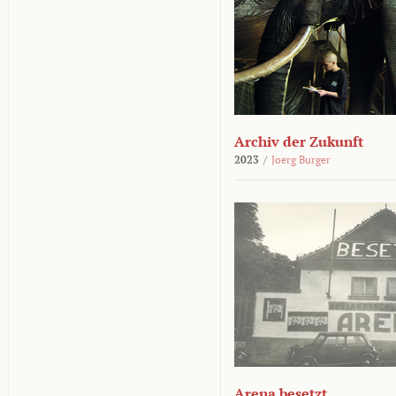
Archiv der Zukunft
2023
/
Joerg Burger
Arena besetzt