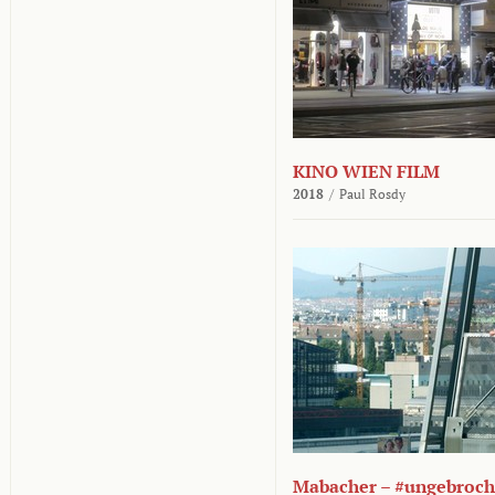
KINO WIEN FILM
2018
/
Paul Rosdy
Mabacher – #ungebroc