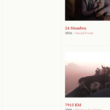
24 Stunden
2024
/
Harald Friedl
7915 KM
2008
/
Nikolaus Geyrhalter