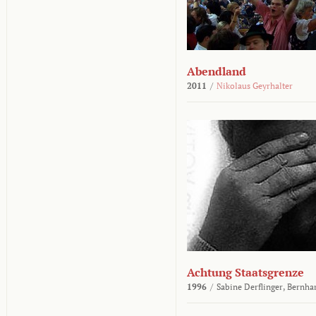
Abendland
2011
/
Nikolaus Geyrhalter
Achtung Staatsgrenze
1996
/
Sabine Derflinger,
Bernha