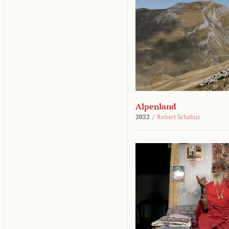
Alpenland
2022
/
Robert Schabus