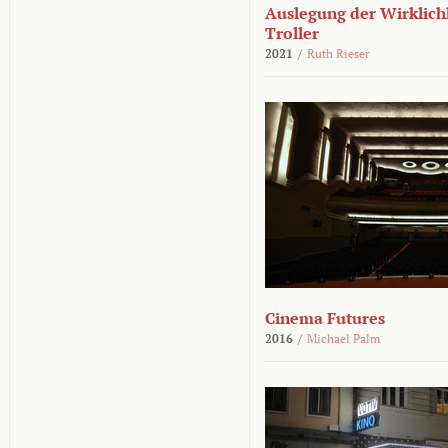
Auslegung der Wirklichk
Troller
2021
/
Ruth Rieser
Cinema Futures
2016
/
Michael Palm