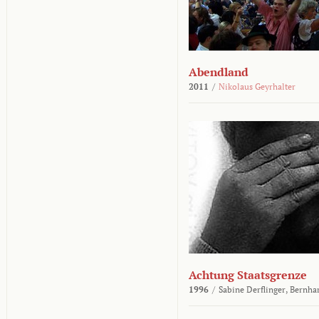
Abendland
2011
/
Nikolaus Geyrhalter
Achtung Staatsgrenze
1996
/
Sabine Derflinger,
Bernha