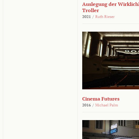
Auslegung der Wirklichk
Troller
2021
/
Ruth Rieser
Cinema Futures
2016
/
Michael Palm