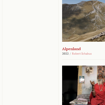
Alpenland
2022
/
Robert Schabus