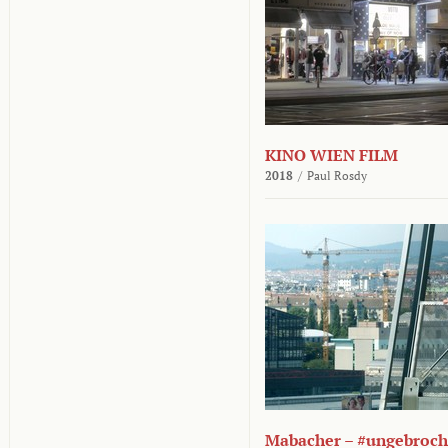
KINO WIEN FILM
2018
/
Paul Rosdy
Mabacher – #ungebroc