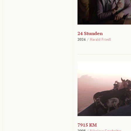
24 Stunden
2024
/
Harald Friedl
7915 KM
2008
/
Nikolaus Geyrhalter